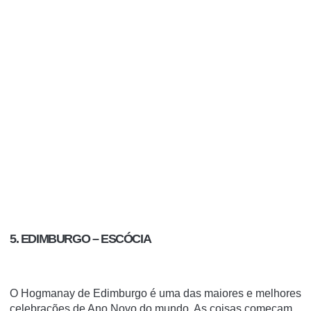
5. EDIMBURGO – ESCÓCIA
O Hogmanay de Edimburgo é uma das maiores e melhores
celebrações de Ano Novo do mundo. As coisas começam