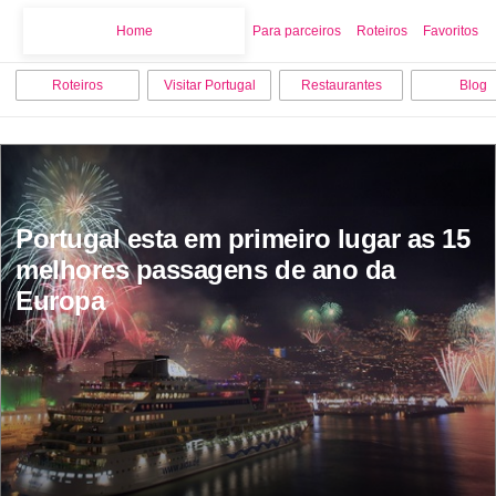
Home
Home
Para parceiros
Roteiros
Favoritos
Roteiros
Visitar Portugal
Restaurantes
Blog
Portugal esta em primeiro lugar as 15 
melhores passagens de ano da 
Europa