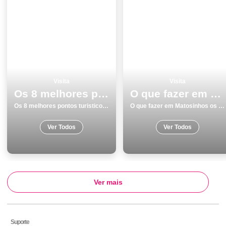
Visita
Visita
Os 8 melhores pontos turisticos e passeios em Vila Real
O que fazer em Matosinhos os 12 melhores pontos turisticos
Os 8 melhores pontos turisticos e passeios em Vila Real
O que fazer em Matosinhos os 12 melhores pontos turisticos
Ver Todos
Ver Todos
Ver mais
Suporte