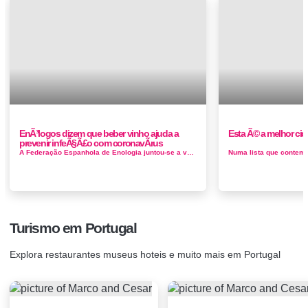
EnÃ³logos dizem que beber vinho ajuda a
Esta Ã© a melhor cid
prevenir infeÃ§Ã£o com coronavÃ­rus
A Federação Espanhola de Enologia juntou-se a vários profissionais do setor para responder a outras questões sobre a Covid...
Turismo em Portugal
Explora restaurantes museus hoteis e muito mais em Portugal