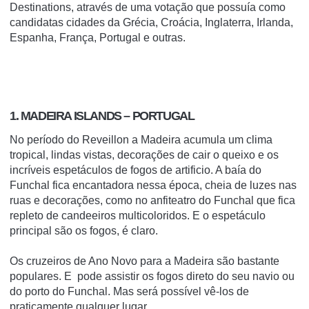
Destinations, através de uma votação que possuía como
candidatas cidades da Grécia, Croácia, Inglaterra, Irlanda,
Espanha, França, Portugal e outras.
1. MADEIRA ISLANDS – PORTUGAL
No período do Reveillon a Madeira acumula um clima
tropical, lindas vistas, decorações de cair o queixo e os
incríveis espetáculos de fogos de artificio. A baía do
Funchal fica encantadora nessa época, cheia de luzes nas
ruas e decorações, como no
anfiteatro do Funchal
que fica
repleto de candeeiros multicoloridos. E o espetáculo
principal são os fogos, é claro.
Os cruzeiros de Ano Novo para a Madeira são bastante
populares. E pode assistir os fogos direto do seu navio ou
do
porto do Funchal
. Mas será possível vê-los de
praticamente qualquer lugar.