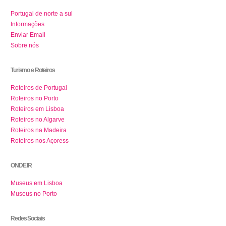
Portugal de norte a sul
Informações
Enviar Email
Sobre nós
Turismo e Roteiros
Roteiros de Portugal
Roteiros no Porto
Roteiros em Lisboa
Roteiros no Algarve
Roteiros na Madeira
Roteiros nos Açoress
ONDE IR
Museus em Lisboa
Museus no Porto
Redes Sociais