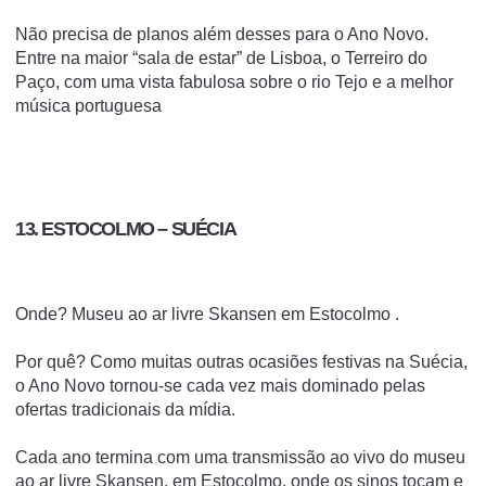
Não precisa de planos além desses para o Ano Novo.
Entre na maior “sala de estar” de Lisboa, o Terreiro do
Paço, com uma vista fabulosa sobre o rio Tejo e a melhor
música portuguesa
13. ESTOCOLMO – SUÉCIA
Onde? Museu ao ar livre Skansen em Estocolmo .
Por quê? Como muitas outras ocasiões festivas na Suécia,
o Ano Novo tornou-se cada vez mais dominado pelas
ofertas tradicionais da mídia.
Cada ano termina com uma transmissão ao vivo do museu
ao ar livre Skansen, em Estocolmo, onde os sinos tocam e