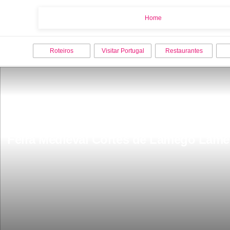
Home
Home
Roteiros
Visitar Portugal
Restaurantes
Feira Medieval Cortes de Lamego Lam