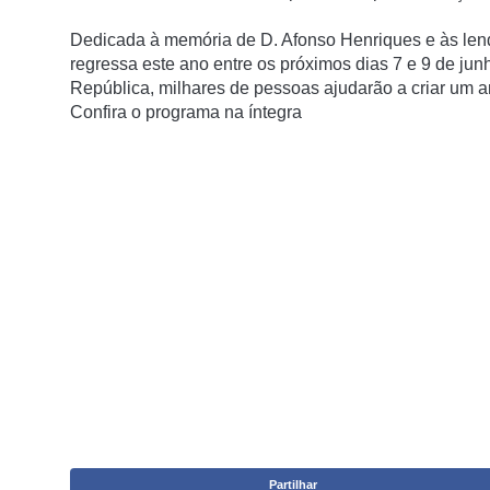
Dedicada à memória de D. Afonso Henriques e às len
regressa este ano entre os próximos dias 7 e 9 de jun
República, milhares de pessoas ajudarão a criar um 
Confira o programa na íntegra
Partilhar