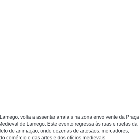
amego, volta a assentar arraiais na zona envolvente da Praça
edieval de Lamego. Este evento regressa às ruas e ruelas da
pleto de animação, onde dezenas de artesãos, mercadores,
 do comércio e das artes e dos ofícios medievais.