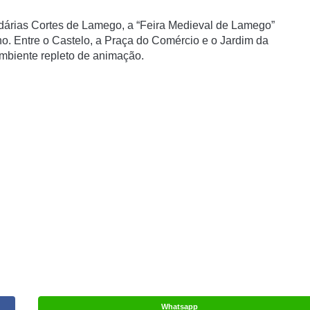
dárias Cortes de Lamego, a “Feira Medieval de Lamego”
ho. Entre o Castelo, a Praça do Comércio e o Jardim da
ambiente repleto de animação.
Whatsapp