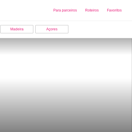
Sobre nós
Para parceiros
Adicionar uma Empresa
Roteiros
Favoritos
Madeira
Açores