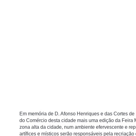
Em memória de D. Afonso Henriques e das Cortes de L
do Comércio desta cidade mais uma edição da Feira M
zona alta da cidade, num ambiente efervescente e re
artífices e místicos serão responsáveis pela recriação