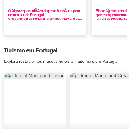
O Algarve para alÃ©m da praia 9 razÃµes para
Fica a 30 minutos de 
amar o sul de Portugal
que estÃ¡ encantar os
O extremo sul de Portugal, chamado Algarve, é conhecido há muito tempo como a Florida da Europa: o clima mais quente do continente e os ...
Turismo em Portugal
Explora restaurantes museus hoteis e muito mais em Portugal