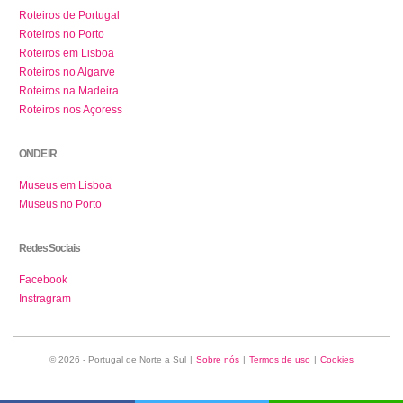
Roteiros de Portugal
Roteiros no Porto
Roteiros em Lisboa
Roteiros no Algarve
Roteiros na Madeira
Roteiros nos Açoress
ONDE IR
Museus em Lisboa
Museus no Porto
Redes Sociais
Facebook
Instragram
© 2026 - Portugal de Norte a Sul
|
Sobre nós
|
Termos de uso
|
Cookies