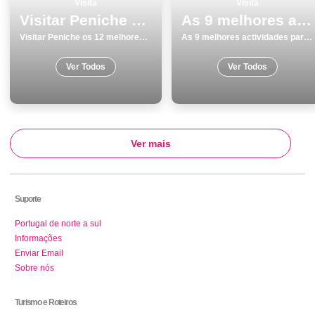
Visita
Visita
Visitar Peniche os 12 melhores locais
As 9 melhores actividades para fazer e visitar em BraganÃ§a
Visitar Peniche os 12 melhores locais
As 9 melhores actividades para fazer e visitar em BraganÃ§a
Ver Todos
Ver Todos
Ver mais
Suporte
Portugal de norte a sul
Informações
Enviar Email
Sobre nós
Turismo e Roteiros