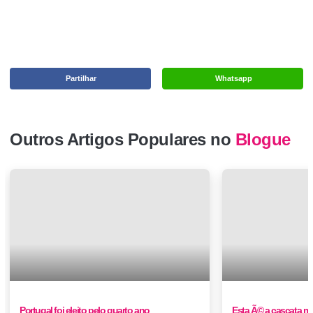
Partilhar
Whatsapp
Outros Artigos Populares no
Blogue
Portugal foi eleito pelo quarto ano
Esta Ã© a cascata ma