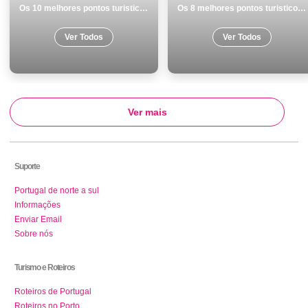
Os 10 melhores pontos turisticos e passeios em Cascais
Os 8 melhores pontos turisticos e passeios em Odemira
Ver Todos
Ver Todos
Ver mais
Suporte
Portugal de norte a sul
Informações
Enviar Email
Sobre nós
Turismo e Roteiros
Roteiros de Portugal
Roteiros no Porto