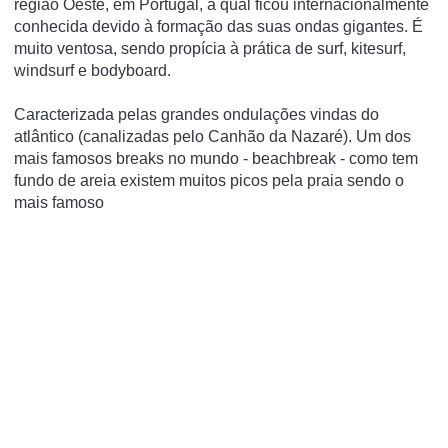
região Oeste, em Portugal, a qual ficou internacionalmente
conhecida devido à formação das suas ondas gigantes. É
muito ventosa, sendo propí­cia à prática de surf, kitesurf,
windsurf e bodyboard.
Caracterizada pelas grandes ondulações vindas do
atlântico (canalizadas pelo Canhão da Nazaré). Um dos
mais famosos breaks no mundo - beachbreak - como tem
fundo de areia existem muitos picos pela praia sendo o
mais famoso