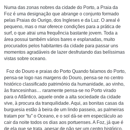
Numa das zonas nobres da cidade do Porto, a Praia da
Foz é uma designação que abrange o conjunto formado
pelas Praias do Ourigo, dos Ingleses e da Luz. O areal é
pequeno, mas o mar oferece condições para a prática de
surf, o que atrai uma frequência bastante jovem. Toda a
área possui também vários bares e esplanadas, muito
procurados pelos habitantes da cidade para passar uns
momentos agradáveis de lazer desfrutando das belíssimas
vistas sobre oceano.
Foz do Douro e praias do Porto Quando falamos do Porto,
pensa-se logo nas margens do Douro, pensa-se no centro
histórico classificado património da humanidade, ao vinho,
às francesinhas… raramente pensa-se no Porto virado
para o Atlântico, aquele onde a alta sociedade da cidade
vive, à procura da tranquilidade. Aqui, as bonitas casas da
burguesia estão à beira de um lindo passeio, as palmeiras
tratam por “tu” o Oceano, e o sol dá-se em espectáculo ao
cair da noite todos os dias aos portuenses. A Foz, já que é
de ela que se trata, apesar de não ser um centro histórico,