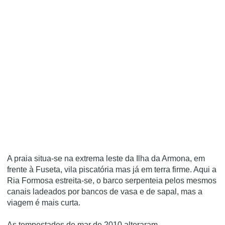
A praia situa-se na extrema leste da Ilha da Armona, em
frente à Fuseta, vila piscatória mas já em terra firme. Aqui a
Ria Formosa estreita-se, o barco serpenteia pelos mesmos
canais ladeados por bancos de vasa e de sapal, mas a
viagem é mais curta.
As tempestades de mar de 2010 alteraram