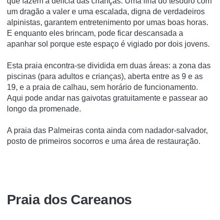
que fazem a delícia das crianças. Uma ilha do tesouro com
um dragão a valer e uma escalada, digna de verdadeiros
alpinistas, garantem entretenimento por umas boas horas.
E enquanto eles brincam, pode ficar descansada a
apanhar sol porque este espaço é vigiado por dois jovens.
Esta praia encontra-se dividida em duas áreas: a zona das
piscinas (para adultos e crianças), aberta entre as 9 e as
19, e a praia de calhau, sem horário de funcionamento.
Aqui pode andar nas gaivotas gratuitamente e passear ao
longo da promenade.
A praia das Palmeiras conta ainda com nadador-salvador,
posto de primeiros socorros e uma área de restauração.
Praia dos Careanos