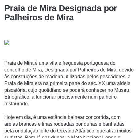
Praia de Mira Designada por
Palheiros de Mira
Praia de Mira é uma vila e freguesia portuguesa do
concelho de Mira, Designada por Palheiros de Mira, devido
às construções de madeira utilizadas pelos pescadores, a
Praia de Mira era na primeira parte do séc. XX uma aldeia
piscatória, cujo quotidiano se poderá conhecer no Museu
Etnográfico, a funcionar precisamente num palheiro
restaurado.
Hoje em dia, é uma estância balnear concorrida, com
areias brancas e finas rodeadas por dunas e banhadas
pela ondulação forte do Oceano Atlântico, que atrai muitos
surfistas. Para lá das dunas, a Mata Nacional, onde o