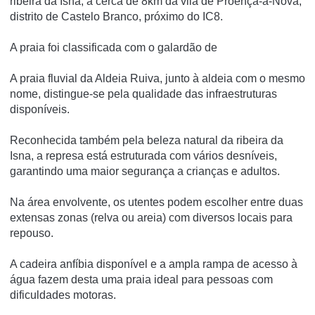
ribeira da Isna, a cerca de 8km da vila de Proença-a-Nova,
distrito de Castelo Branco, próximo do IC8.
A praia foi classificada com o galardão de
A praia fluvial da Aldeia Ruiva, junto à aldeia com o mesmo
nome, distingue-se pela qualidade das infraestruturas
disponíveis.
Reconhecida também pela beleza natural da ribeira da
Isna, a represa está estruturada com vários desníveis,
garantindo uma maior segurança a crianças e adultos.
Na área envolvente, os utentes podem escolher entre duas
extensas zonas (relva ou areia) com diversos locais para
repouso.
A cadeira anfíbia disponível e a ampla rampa de acesso à
água fazem desta uma praia ideal para pessoas com
dificuldades motoras.