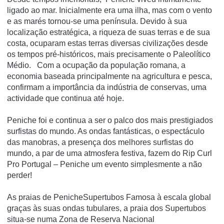
ligado ao mar. Inicialmente era uma ilha, mas com o vento
e as marés tornou-se uma península. Devido à sua
localização estratégica, a riqueza de suas terras e de sua
costa, ocuparam estas terras diversas civilizações desde
os tempos pré-históricos, mais precisamente o Paleolítico
Médio. Com a ocupação da população romana, a
economia baseada principalmente na agricultura e pesca,
confirmam a importância da indústria de conservas, uma
actividade que continua até hoje.
Peniche foi e continua a ser o palco dos mais prestigiados
surfistas do mundo. As ondas fantásticas, o espectáculo
das manobras, a presença dos melhores surfistas do
mundo, a par de uma atmosfera festiva, fazem do Rip Curl
Pro Portugal – Peniche um evento simplesmente a não
perder!
As praias de PenicheSupertubos Famosa à escala global
graças às suas ondas tubulares, a praia dos Supertubos
situa-se numa Zona de Reserva Nacional