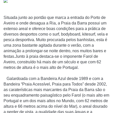
Situada junto ao pontão que marca a entrada do Porto de
Aveiro e onde desagua a Ria, a Praia da Barra possui um
extenso areal e oferece boas condições para a prática de
diversos desportos como o surf, bodyboard, kitesurf, vela e
pesca desportiva. Muito procurada pelos banhistas, esta é
uma zona bastante agitada durante o verão, com a
animação a prolongar-se noite dentro, nos muitos bares e
festas.Junto à praia destaca-se o imponente Farol de
Aveiro, construído há mais de um século e que com 62
metros de altura é o mais alto de Portugal.
Galardoada com a Bandeira Azul desde 1989 e com a
Bandeira “Praia Acessível, Praia para Todos” desde 2002,
as caraterísticas mais marcantes da Praia da Barra são o
seu enquadramento paisagístico pelo Farol (o mais alto em
Portugal e um dos mais altos no Mundo, com 62 metros de
altura e 66 metros acima do nível do Mar), o areal dourado
a perder de vista, a qualidade das suas águas e a