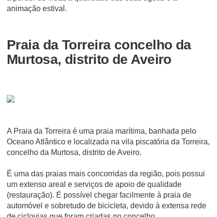
animação estival.
Praia da Torreira concelho da
Murtosa, distrito de Aveiro
A Praia da Torreira é uma praia marí­tima, banhada pelo
Oceano Atlântico e localizada na vila piscatória da Torreira,
concelho da Murtosa, distrito de Aveiro.
É uma das praias mais concorridas da região, pois possui
um extenso areal e serviços de apoio de qualidade
(restauração). É possí­vel chegar facilmente à praia de
automóvel e sobretudo de bicicleta, devido à extensa rede
de ciclovias que foram criadas no concelho.