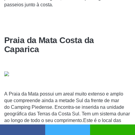
passeios junto à costa.
Praia da Mata Costa da
Caparica
A Praia da Mata possui um areal muito extenso e amplo
que compreende ainda a metade Sul da frente de mar
do Camping Piedense. Encontra-se inserida na unidade
geográfica das Terras da Costa Sul. Tem um sistema dunar
ao longo de todo o seu comprimento.Este é o local das
paragens números seis e sete do Transpraia que percorre
as praias durante o período de Verão.O acesso é feito