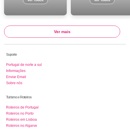
Ver Todos
Ver Todos
Ver mais
Suporte
Portugal de norte a sul
Informações
Enviar Email
Sobre nós
Turismo e Roteiros
Roteiros de Portugal
Roteiros no Porto
Roteiros em Lisboa
Roteiros no Algarve