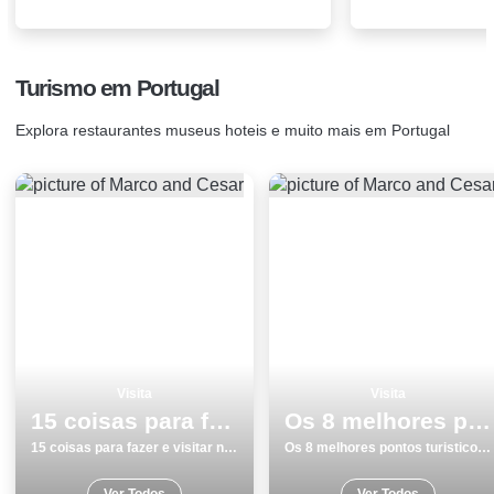
Turismo em Portugal
Explora restaurantes museus hoteis e muito mais em Portugal
Visita
Visita
15 coisas para fazer e visitar no verÃ£o em Algarve
Os 8 melhores pontos turisticos para visitar em Tavira
15 coisas para fazer e visitar no verÃ£o em Algarve
Os 8 melhores pontos turisticos para visitar em Tavira