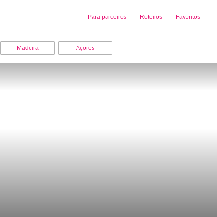
Sobre nós
Para parceiros
Adicionar uma Empresa
Roteiros
Favoritos
Madeira
Açores