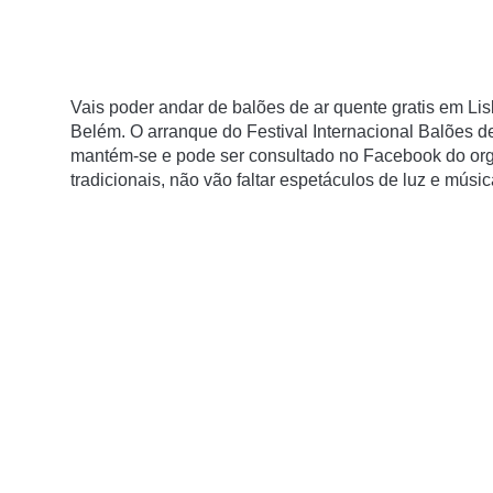
Vais poder andar de balões de ar quente gratis em Li
Belém.
O arranque do Festival Internacional Balões d
mantém-se e pode ser consultado no Facebook do org
tradicionais
, não vão faltar
espetáculos de luz e músic