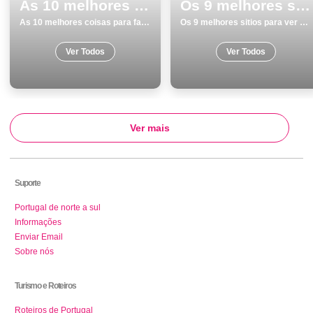
As 10 melhores coisas para fazer e visitar em Vila Real
Os 9 melhores sitios para ver e visitar em Vila Real
As 10 melhores coisas para fazer e visitar em Vila Real
Os 9 melhores sitios para ver e visitar em Vila Real
Ver Todos
Ver Todos
Ver mais
Suporte
Portugal de norte a sul
Informações
Enviar Email
Sobre nós
Turismo e Roteiros
Roteiros de Portugal