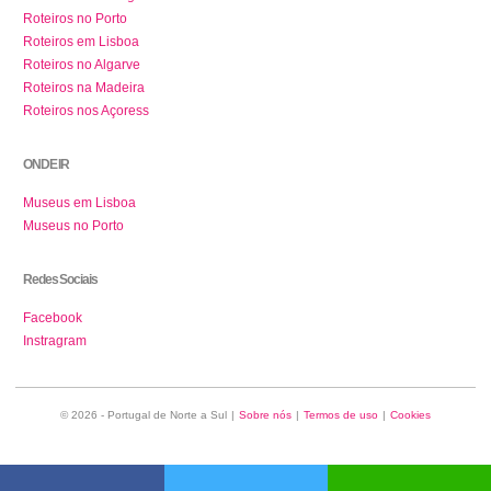
Roteiros no Porto
Roteiros em Lisboa
Roteiros no Algarve
Roteiros na Madeira
Roteiros nos Açoress
ONDE IR
Museus em Lisboa
Museus no Porto
Redes Sociais
Facebook
Instragram
© 2026 - Portugal de Norte a Sul
|
Sobre nós
|
Termos de uso
|
Cookies