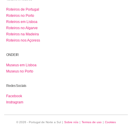
Roteiros de Portugal
Roteiros no Porto
Roteiros em Lisboa
Roteiros no Algarve
Roteiros na Madeira
Roteiros nos Açoress
ONDE IR
Museus em Lisboa
Museus no Porto
Redes Sociais
Facebook
Instragram
© 2026 - Portugal de Norte a Sul
|
Sobre nós
|
Termos de uso
|
Cookies