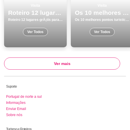
Visita
Visita
Roteiro 12 lugares grÃ¡tis para visitar em Faro
Os 10 melhores pontos turisticos para visitar em Coimbra
Roteiro 12 lugares grÃ¡tis para visitar em Faro
Os 10 melhores pontos turisticos para visitar em Coimbra
Ver Todos
Ver Todos
Ver mais
Suporte
Portugal de norte a sul
Informações
Enviar Email
Sobre nós
Turismo e Roteiros