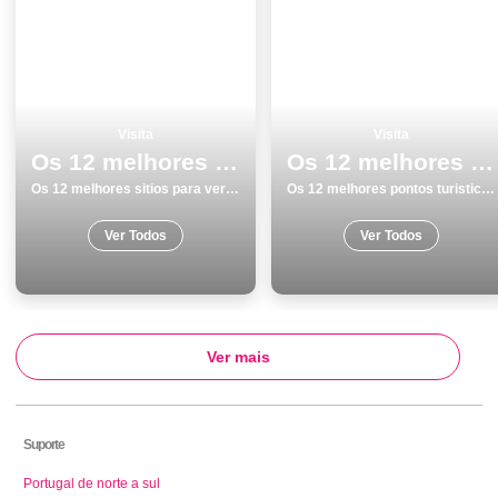
Visita
Visita
Os 12 melhores sitios para ver e visitar em Leiria
Os 12 melhores pontos turisticos e passeios em Barcelos
Os 12 melhores sitios para ver e visitar em Leiria
Os 12 melhores pontos turisticos e passeios em Barcelos
Ver Todos
Ver Todos
Ver mais
Suporte
Portugal de norte a sul