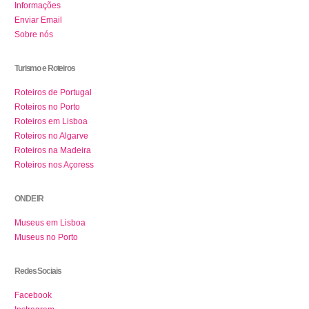
Informações
Enviar Email
Sobre nós
Turismo e Roteiros
Roteiros de Portugal
Roteiros no Porto
Roteiros em Lisboa
Roteiros no Algarve
Roteiros na Madeira
Roteiros nos Açoress
ONDE IR
Museus em Lisboa
Museus no Porto
Redes Sociais
Facebook