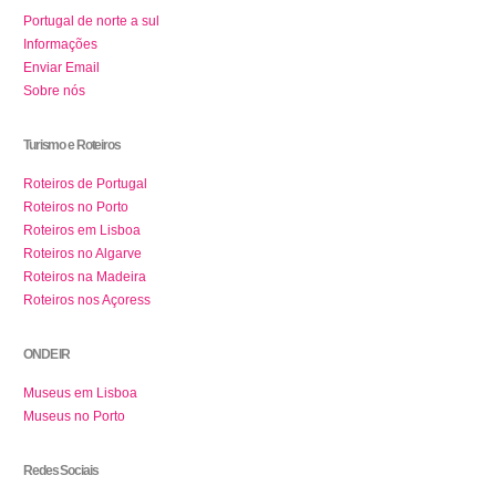
Portugal de norte a sul
Informações
Enviar Email
Sobre nós
Turismo e Roteiros
Roteiros de Portugal
Roteiros no Porto
Roteiros em Lisboa
Roteiros no Algarve
Roteiros na Madeira
Roteiros nos Açoress
ONDE IR
Museus em Lisboa
Museus no Porto
Redes Sociais