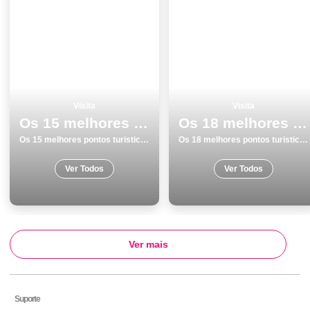
Visita
Visita
Os 15 melhores pontos turisticos e passeios em Vila do Bispo
Os 18 melhores pontos turisticos para visitar em Aljezur
Os 15 melhores pontos turisticos e passeios em Vila do Bispo
Os 18 melhores pontos turisticos para visitar em Aljezur
Ver Todos
Ver Todos
Ver mais
Suporte