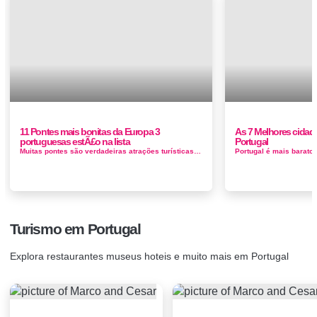
11 Pontes mais bonitas da Europa 3
As 7 Melhores cidades
portuguesas estÃ£o na lista
Portugal
Muitas pontes são verdadeiras atrações turísticas nos lugares onde estão instaladas. Mais do que construç&ot...
Turismo em Portugal
Explora restaurantes museus hoteis e muito mais em Portugal