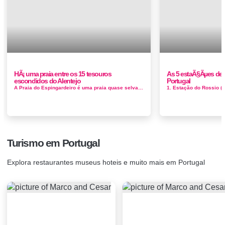
HÃ¡ uma praia entre os 15 tesouros
As 5 estaÃ§Ãµes de 
escondidos do Alentejo
Portugal
A Praia do Espingardeiro é uma praia quase selvagem, um pouco difícil para chegar, e que só permite ter condiç&o...
Turismo em Portugal
Explora restaurantes museus hoteis e muito mais em Portugal