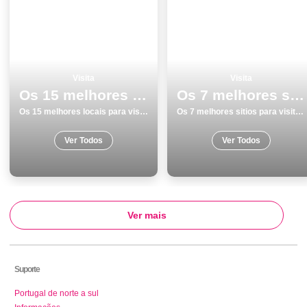
Visita
Visita
Os 15 melhores locais para visitar em Lisboa
Os 7 melhores sitios para visitar em Vila Real
Os 15 melhores locais para visitar em Lisboa
Os 7 melhores sitios para visitar em Vila Real
Ver Todos
Ver Todos
Ver mais
Suporte
Portugal de norte a sul