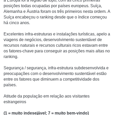
a Europa foi a região de topo, com as cinco primeiras
posições todas ocupadas por países europeus.
Suíça,
Alemanha e Áustria foram os três primeiros nesta ordem.
A
Suíça encabeçou o ranking desde que o índice começou
há cinco anos.
Excelentes infra-estruturas e instalações turísticas, apelo a
viagens de negócios, desenvolvimento sustentável de
recursos naturais e recursos culturais ricos estavam entre
os fatores-chave para conseguir as posições mais altas no
ranking.
Segurança / segurança, infra-estrutura subdesenvolvida e
preocupações com o desenvolvimento sustentável estão
entre os fatores que diminuem a competitividade dos
países.
Atitude da população em relação aos visitantes
estrangeiros
(1 = muito indesejável; 7 = muito bem-vindo)