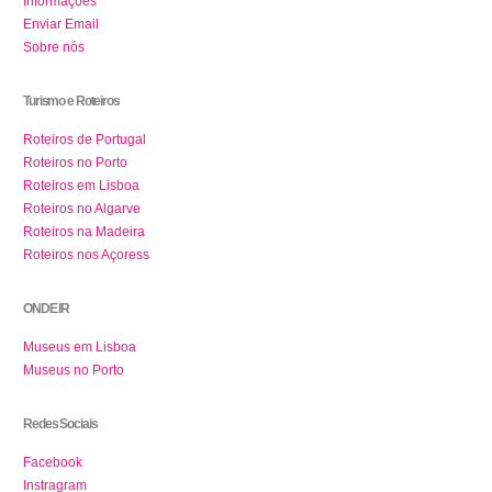
Informações
Enviar Email
Sobre nós
Turismo e Roteiros
Roteiros de Portugal
Roteiros no Porto
Roteiros em Lisboa
Roteiros no Algarve
Roteiros na Madeira
Roteiros nos Açoress
ONDE IR
Museus em Lisboa
Museus no Porto
Redes Sociais
Facebook
Instragram