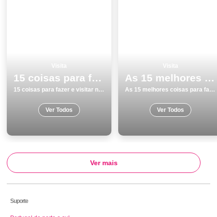
Visita
Visita
15 coisas para fazer e visitar no verÃ£o na Ericeira
As 15 melhores coisas para fazer e visitar em Coimbra
15 coisas para fazer e visitar no verÃ£o na Ericeira
As 15 melhores coisas para fazer e visitar em Coimbra
Ver Todos
Ver Todos
Ver mais
Suporte