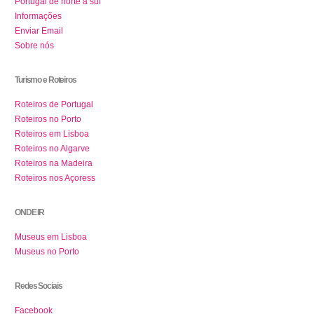
Portugal de norte a sul
Informações
Enviar Email
Sobre nós
Turismo e Roteiros
Roteiros de Portugal
Roteiros no Porto
Roteiros em Lisboa
Roteiros no Algarve
Roteiros na Madeira
Roteiros nos Açoress
ONDE IR
Museus em Lisboa
Museus no Porto
Redes Sociais
Facebook