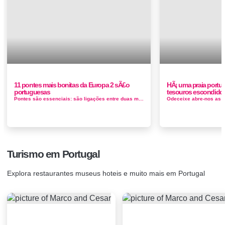
11 pontes mais bonitas da Europa 2 sÃ£o
HÃ¡ uma praia portug
portuguesas
tesouros escondido
Pontes são essenciais: são ligações entre duas margens, às vezes entre duas culturas, duas regiões, dua...
Turismo em Portugal
Explora restaurantes museus hoteis e muito mais em Portugal