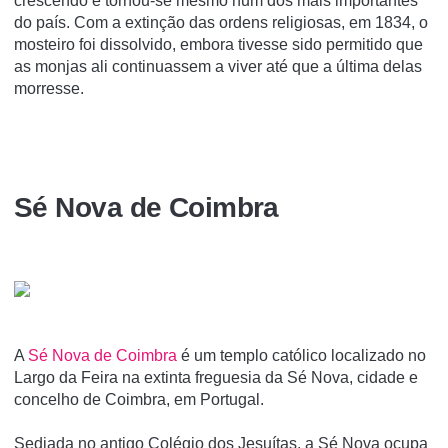
crescendo e tornou-se mesmo num dos mais importantes
do país. Com a extinção das ordens religiosas, em 1834, o
mosteiro foi dissolvido, embora tivesse sido permitido que
as monjas ali continuassem a viver até que a última delas
morresse.
Sé Nova de Coimbra
A
Sé Nova de Coimbra
é um templo católico localizado no
Largo da Feira na extinta freguesia da Sé Nova, cidade e
concelho de Coimbra, em Portugal.
Sediada no antigo Colégio dos Jesuítas, a Sé Nova ocupa