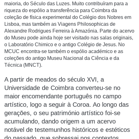
maioria, do Século das Luzes. Muito contribuíram para a
riqueza do espólio a transferência para Coimbra da
coleção de física experimental do Colégio dos Nobres em
Lisboa, mas também as Viagens Philosophicas de
Alexandre Rodrigues Ferreira à Amazónia. Parte do acervo
do Museu pode ainda hoje ser visitado nas salas originais,
o Laboratório Chimico e o antigo Colégio de Jesus. No
MCUC encontra-se também o espólio académico e as
coleções do antigo Museu Nacional da Ciência e da
Técnica (MNCT).
A partir de meados do século XVI, a
Universidade de Coimbra converteu-se no
maior encomendante português no campo
artístico, logo a seguir à Coroa. Ao longo das
gerações, o seu património artístico foi-se
acumulando, dando origem a um acervo
notável de testemunhos históricos e estéticos
do passado, que sobressai nos contextos