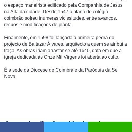
o espaço maneirista edificado pela Companhia de Jesus
na Alta da cidade. Desde 1547 o plano do colégio
coimbrão sofreu inúmeras vicissitudes, entre avanços,
recuos e modificações de planta.
Finalmente, em 1598 foi lançada a primeira pedra do
projecto de Baltazar Álvares, arquitecto a quem se atribui a
traça. As obras iriam arrastar-se até 1640, data em que a
igreja dedicada às Onze Mil Virgens foi aberta ao culto.
É a sede da Diocese de Coimbra e da Paróquia da Sé
Nova
Associação Académica de