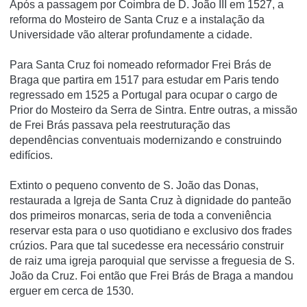
Após a passagem por Coimbra de D. João III em 1527, a
reforma do Mosteiro de Santa Cruz e a instalação da
Universidade vão alterar profundamente a cidade.
Para Santa Cruz foi nomeado reformador Frei Brás de
Braga que partira em 1517 para estudar em Paris tendo
regressado em 1525 a Portugal para ocupar o cargo de
Prior do Mosteiro da Serra de Sintra. Entre outras, a missão
de Frei Brás passava pela reestruturação das
dependências conventuais modernizando e construindo
edifícios.
Extinto o pequeno convento de S. João das Donas,
restaurada a Igreja de Santa Cruz à dignidade do panteão
dos primeiros monarcas, seria de toda a conveniência
reservar esta para o uso quotidiano e exclusivo dos frades
crúzios. Para que tal sucedesse era necessário construir
de raiz uma igreja paroquial que servisse a freguesia de S.
João da Cruz. Foi então que Frei Brás de Braga a mandou
erguer em cerca de 1530.