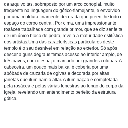
de arquivoltas, sobreposto por um arco conopial, muito
frequente na linguagem do gótico-flamejante, e envolvido
por uma moldura finamente decorada que preenche todo o
espaço do corpo central. Por cima, uma impressionante
rosácea trabalhada com grande primor, que se diz ser feita
de um único bloco de pedra, revela a maturidade estilística
dos artistas.Uma das características particulares deste
templo é o seu desnível em relação ao exterior. Só após
descer alguns degraus temos acesso ao interior amplo, de
três naves, com o espaço marcado por grandes colunas. A
cabeceira, um pouco mais baixa, é coberta por uma
abóbada de cruzaria de ogivas e decorada por altas
janelas que iluminam o altar. A iluminação é completada
pela rosácea e pelas várias fenestras ao longo do corpo da
igreja, revelando um entendimento perfeito da estrutura
gótica.