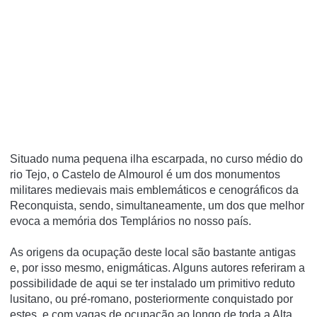
Situado numa pequena ilha escarpada, no curso médio do
rio Tejo, o Castelo de Almourol é um dos monumentos
militares medievais mais emblemáticos e cenográficos da
Reconquista, sendo, simultaneamente, um dos que melhor
evoca a memória dos Templários no nosso país.
As origens da ocupação deste local são bastante antigas
e, por isso mesmo, enigmáticas. Alguns autores referiram a
possibilidade de aqui se ter instalado um primitivo reduto
lusitano, ou pré-romano, posteriormente conquistado por
estes, e com vagas de ocupação ao longo de toda a Alta