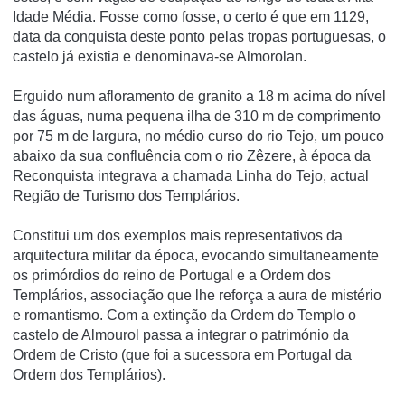
Idade Média. Fosse como fosse, o certo é que em 1129,
data da conquista deste ponto pelas tropas portuguesas, o
castelo já existia e denominava-se Almorolan.
Erguido num afloramento de granito a 18 m acima do ní­vel
das águas, numa pequena ilha de 310 m de comprimento
por 75 m de largura, no médio curso do rio Tejo, um pouco
abaixo da sua confluência com o rio Zêzere, à época da
Reconquista integrava a chamada Linha do Tejo, actual
Região de Turismo dos Templários.
Constitui um dos exemplos mais representativos da
arquitectura militar da época, evocando simultaneamente
os primórdios do reino de Portugal e a Ordem dos
Templários, associação que lhe reforça a aura de mistério
e romantismo. Com a extinção da Ordem do Templo o
castelo de Almourol passa a integrar o património da
Ordem de Cristo (que foi a sucessora em Portugal da
Ordem dos Templários).