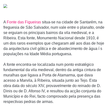
A
Fonte das Figueiras
situa-se na cidade de Santarém, na
freguesia de São Salvador, num vale entre o planalto, onde
se erguiam os principais bairros da vila medieval, e a
Ribeira. Esta fonte, Monumento Nacional desde 1910, é
um dos raros exemplos que chegaram até aos dias de hoje
da arquitectura civil gótica e de abastecimento de água í s
populações na Idade Média portuguesa.
A fonte encontra-se localizada num ponto estratégico
fundamental da vila medieval, dentro da antiga cintura de
muralhas que ligava a Porta de Atamarma, que dava
acesso a Marvila, à Ribeira, situada junto ao Tejo. Esta
obra data do século XIV, provavelmente do reinado de D.
Dinis ou de D. Afonso IV, e resultou da acção conjunta do
Municí­pio e do Rei, facto comprovado pela presença das
respectivas pedras de armas.