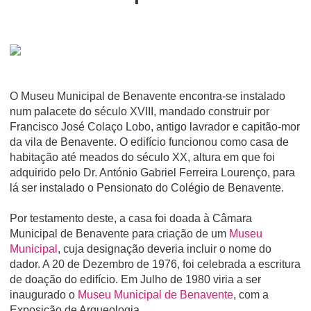
O Museu Municipal de Benavente encontra-se instalado
num palacete do século XVIII, mandado construir por
Francisco José Colaço Lobo, antigo lavrador e capitão-mor
da vila de Benavente. O edifí­cio funcionou como casa de
habitação até meados do século XX, altura em que foi
adquirido pelo Dr. António Gabriel Ferreira Lourenço, para
lá ser instalado o Pensionato do Colégio de Benavente.
Por testamento deste, a casa foi doada à Câmara
Municipal de Benavente para criação de um
Museu
Municipal
, cuja designação deveria incluir o nome do
dador. A 20 de Dezembro de 1976, foi celebrada a escritura
de doação do edifí­cio. Em Julho de 1980 viria a ser
inaugurado o
Museu Municipal de Benavente
, com a
Exposição de Arqueologia