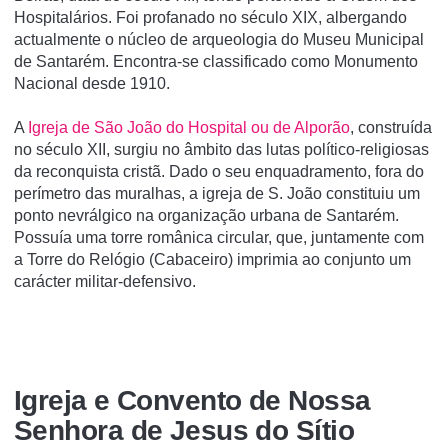
Hospitalários. Foi profanado no século XIX, albergando
actualmente o núcleo de arqueologia do Museu Municipal
de Santarém. Encontra-se classificado como Monumento
Nacional desde 1910.
A
Igreja de São João do Hospital ou de Alporão
, construída
no século XII, surgiu no âmbito das lutas político-religiosas
da reconquista cristã. Dado o seu enquadramento, fora do
perímetro das muralhas, a igreja de S. João constituiu um
ponto nevrálgico na organização urbana de Santarém.
Possuía uma torre românica circular, que, juntamente com
a Torre do Relógio (Cabaceiro) imprimia ao conjunto um
carácter militar-defensivo.
Igreja e Convento de Nossa
Senhora de Jesus do Sí­tio