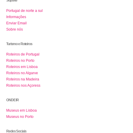
Suporte
Portugal de norte a sul
Informações
Enviar Email
Sobre nós
Turismo e Roteiros
Roteiros de Portugal
Roteiros no Porto
Roteiros em Lisboa
Roteiros no Algarve
Roteiros na Madeira
Roteiros nos Açoress
ONDE IR
Museus em Lisboa
Museus no Porto
Redes Sociais