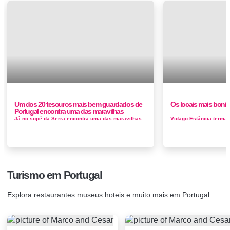
Um dos 20 tesouros mais bem guardados de
Os locais mais boni
Portugal encontra uma das maravilhas
Já no sopé da Serra encontra uma das maravilhas que esta tem para oferecer a garganta de Cabril do Ceira, um fenóm...
Turismo em Portugal
Explora restaurantes museus hoteis e muito mais em Portugal