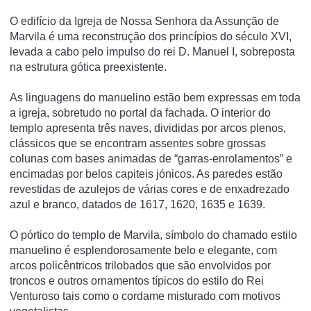
O edifício da Igreja de Nossa Senhora da Assunção de
Marvila é uma reconstrução dos princípios do século XVI,
levada a cabo pelo impulso do rei D. Manuel I, sobreposta
na estrutura gótica preexistente.
As linguagens do manuelino estão bem expressas em toda
a igreja, sobretudo no portal da fachada. O interior do
templo apresenta três naves, divididas por arcos plenos,
clássicos que se encontram assentes sobre grossas
colunas com bases animadas de “garras-enrolamentos” e
encimadas por belos capiteis jónicos. As paredes estão
revestidas de azulejos de várias cores e de enxadrezado
azul e branco, datados de 1617, 1620, 1635 e 1639.
O pórtico do templo de Marvila, símbolo do chamado estilo
manuelino é esplendorosamente belo e elegante, com
arcos policêntricos trilobados que são envolvidos por
troncos e outros ornamentos típicos do estilo do Rei
Venturoso tais como o cordame misturado com motivos