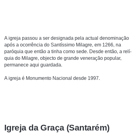
A igreja passou a ser designada pela actual denominação
após a ocorrência do Santí­ssimo Milagre, em 1266, na
paróquia que então a tinha como sede. Desde então, a relí­
quia do Milagre, objecto de grande veneração popular,
permanece aqui guardada.
A igreja é Monumento Nacional desde 1997.
Igreja da Graça (Santarém)