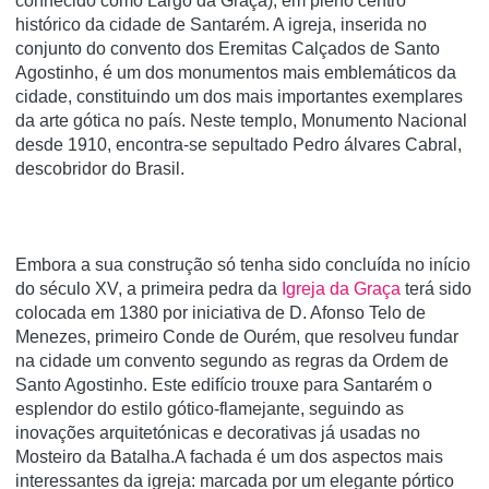
conhecido como Largo da Graça), em pleno centro
histórico da cidade de Santarém. A igreja, inserida no
conjunto do convento dos Eremitas Calçados de Santo
Agostinho, é um dos monumentos mais emblemáticos da
cidade, constituindo um dos mais importantes exemplares
da arte gótica no paí­s. Neste templo, Monumento Nacional
desde 1910, encontra-se sepultado Pedro álvares Cabral,
descobridor do Brasil.
Embora a sua construção só tenha sido concluída no início
do século XV, a primeira pedra da
Igreja da Graça
terá sido
colocada em 1380 por iniciativa de D. Afonso Telo de
Menezes, primeiro Conde de Ourém, que resolveu fundar
na cidade um convento segundo as regras da Ordem de
Santo Agostinho. Este edifício trouxe para Santarém o
esplendor do estilo gótico-flamejante, seguindo as
inovações arquitetónicas e decorativas já usadas no
Mosteiro da Batalha.A fachada é um dos aspectos mais
interessantes da igreja: marcada por um elegante pórtico