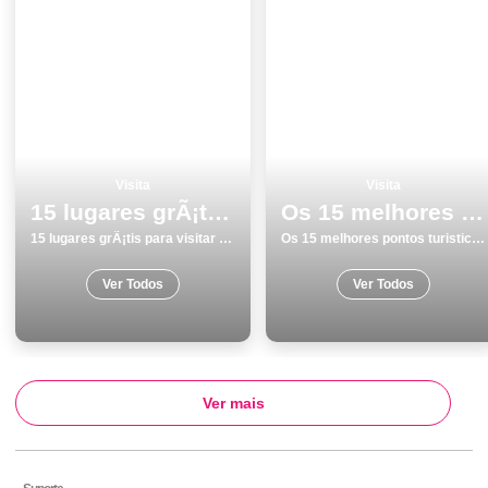
Visita
Visita
15 lugares grÃ¡tis para visitar na Ilha de SÃ£o Miguel
Os 15 melhores pontos turisticos para visitar em PÃ³voa de Varzim
15 lugares grÃ¡tis para visitar na Ilha de SÃ£o Miguel
Os 15 melhores pontos turisticos para visitar em PÃ³voa de Varzim
Ver Todos
Ver Todos
Ver mais