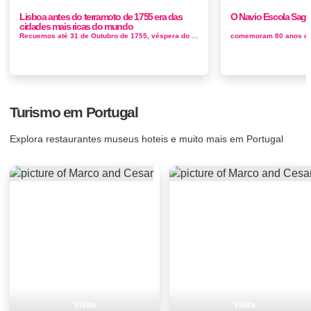
Lisboa antes do terramoto de 1755 era das
O Navio Escola Sagre
cidades mais ricas do mundo
Recuemos até 31 de Outubro de 1755, véspera do sismo que arrasou Lisboa. Deambulemos pelo emaranhado de ruas sujas e nauseabundas, de tr...
Turismo em Portugal
Explora restaurantes museus hoteis e muito mais em Portugal
Visita
Visita