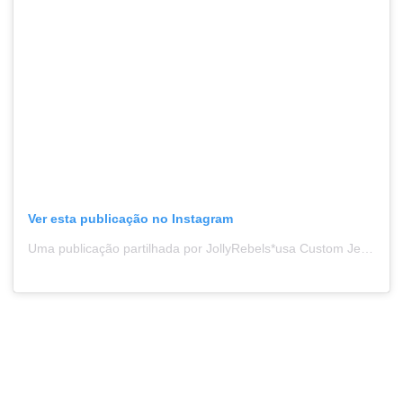
Ver esta publicação no Instagram
Uma publicação partilhada por JollyRebels*usa Custom Jewelry (@jollyrebels)