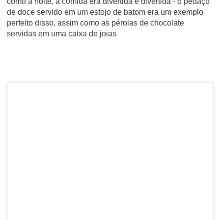
como a noite, a comida era divertida e divertida - o pedaço
de doce servido em um estojo de batom era um exemplo
perfeito disso, assim como as pérolas de chocolate
servidas em uma caixa de joias