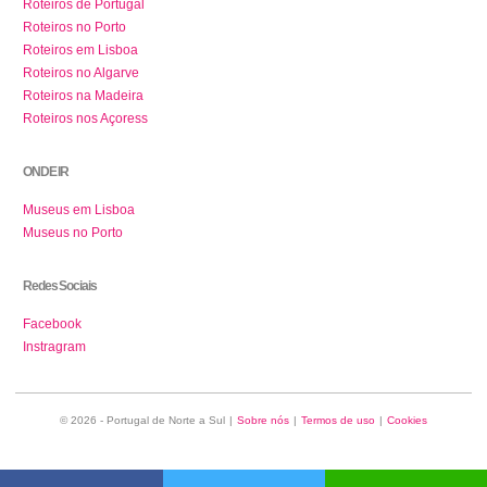
Roteiros de Portugal
Roteiros no Porto
Roteiros em Lisboa
Roteiros no Algarve
Roteiros na Madeira
Roteiros nos Açoress
ONDE IR
Museus em Lisboa
Museus no Porto
Redes Sociais
Facebook
Instragram
© 2026 - Portugal de Norte a Sul
|
Sobre nós
|
Termos de uso
|
Cookies