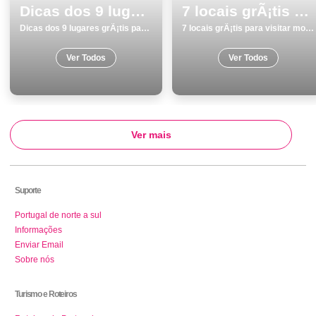
Dicas dos 9 lugares grÃ¡tis para visitar em Sesimbra
7 locais grÃ¡tis para visitar monumentos no Porto
Dicas dos 9 lugares grÃ¡tis para visitar em Sesimbra
7 locais grÃ¡tis para visitar monumentos no Porto
Ver Todos
Ver Todos
Ver mais
Suporte
Portugal de norte a sul
Informações
Enviar Email
Sobre nós
Turismo e Roteiros