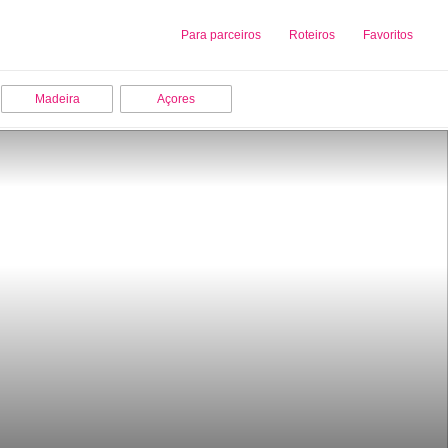
Sobre nós
Para parceiros
Adicionar uma Empresa
Roteiros
Favoritos
Madeira
Açores