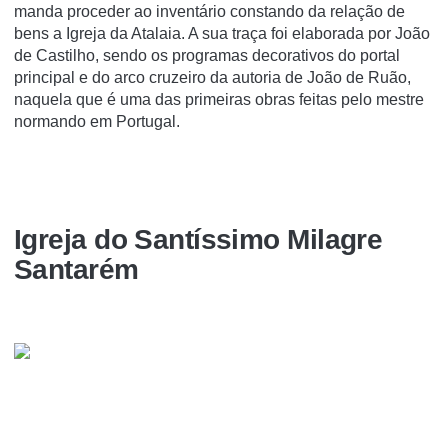
manda proceder ao inventário constando da relação de
bens a Igreja da Atalaia. A sua traça foi elaborada por João
de Castilho, sendo os programas decorativos do portal
principal e do arco cruzeiro da autoria de João de Ruão,
naquela que é uma das primeiras obras feitas pelo mestre
normando em Portugal.
Igreja do Santí­ssimo Milagre
Santarém