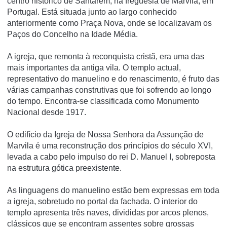
centro histórico de Santarém, na freguesia de Marvila, em
Portugal. Está situada junto ao largo conhecido
anteriormente como Praça Nova, onde se localizavam os
Paços do Concelho na Idade Média.
A igreja, que remonta à reconquista cristã, era uma das
mais importantes da antiga vila. O templo actual,
representativo do manuelino e do renascimento, é fruto das
várias campanhas construtivas que foi sofrendo ao longo
do tempo. Encontra-se classificada como Monumento
Nacional desde 1917.
O edifício da Igreja de Nossa Senhora da Assunção de
Marvila é uma reconstrução dos princípios do século XVI,
levada a cabo pelo impulso do rei D. Manuel I, sobreposta
na estrutura gótica preexistente.
As linguagens do manuelino estão bem expressas em toda
a igreja, sobretudo no portal da fachada. O interior do
templo apresenta três naves, divididas por arcos plenos,
clássicos que se encontram assentes sobre grossas