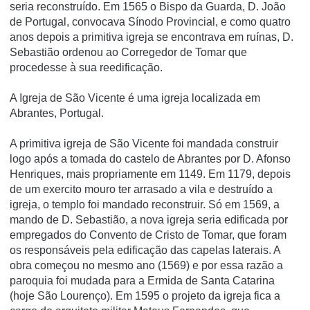
seria reconstruído. Em 1565 o Bispo da Guarda, D. João
de Portugal, convocava Sínodo Provincial, e como quatro
anos depois a primitiva igreja se encontrava em ruínas, D.
Sebastião ordenou ao Corregedor de Tomar que
procedesse à sua reedificação.
A Igreja de São Vicente é uma igreja localizada em
Abrantes, Portugal.
A primitiva igreja de São Vicente foi mandada construir
logo após a tomada do castelo de Abrantes por D. Afonso
Henriques, mais propriamente em 1149. Em 1179, depois
de um exercito mouro ter arrasado a vila e destruí­do a
igreja, o templo foi mandado reconstruir. Só em 1569, a
mando de D. Sebastião, a nova igreja seria edificada por
empregados do Convento de Cristo de Tomar, que foram
os responsáveis pela edificação das capelas laterais. A
obra começou no mesmo ano (1569) e por essa razão a
paroquia foi mudada para a Ermida de Santa Catarina
(hoje São Lourenço). Em 1595 o projeto da igreja fica a