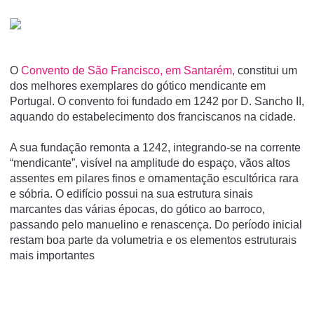
O
Convento de São Francisco, em Santarém,
constitui um
dos melhores exemplares do gótico mendicante em
Portugal. O convento foi fundado em 1242 por D. Sancho II,
aquando do estabelecimento dos franciscanos na cidade.
A sua fundação remonta a 1242, integrando-se na corrente
“mendicante”, visível na amplitude do espaço, vãos altos
assentes em pilares finos e ornamentação escultórica rara
e sóbria. O edifício possui na sua estrutura sinais
marcantes das várias épocas, do gótico ao barroco,
passando pelo manuelino e renascença. Do período inicial
restam boa parte da volumetria e os elementos estruturais
mais importantes