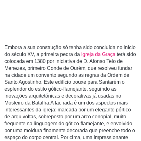
Embora a sua construção só tenha sido concluída no início
do século XV, a primeira pedra da
Igreja da Graça
terá sido
colocada em 1380 por iniciativa de D. Afonso Telo de
Menezes, primeiro Conde de Ourém, que resolveu fundar
na cidade um convento segundo as regras da Ordem de
Santo Agostinho. Este edifício trouxe para Santarém o
esplendor do estilo gótico-flamejante, seguindo as
inovações arquitetónicas e decorativas já usadas no
Mosteiro da Batalha.A fachada é um dos aspectos mais
interessantes da igreja: marcada por um elegante pórtico
de arquivoltas, sobreposto por um arco conopial, muito
frequente na linguagem do gótico-flamejante, e envolvido
por uma moldura finamente decorada que preenche todo o
espaço do corpo central. Por cima, uma impressionante