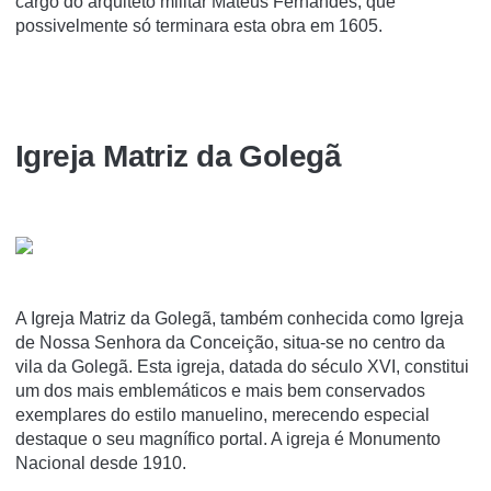
cargo do arquiteto militar Mateus Fernandes, que
possivelmente só terminara esta obra em 1605.
Igreja Matriz da Golegã
A Igreja Matriz da Golegã, também conhecida como Igreja
de Nossa Senhora da Conceição, situa-se no centro da
vila da Golegã. Esta igreja, datada do século XVI, constitui
um dos mais emblemáticos e mais bem conservados
exemplares do estilo manuelino, merecendo especial
destaque o seu magní­fico portal. A igreja é Monumento
Nacional desde 1910.