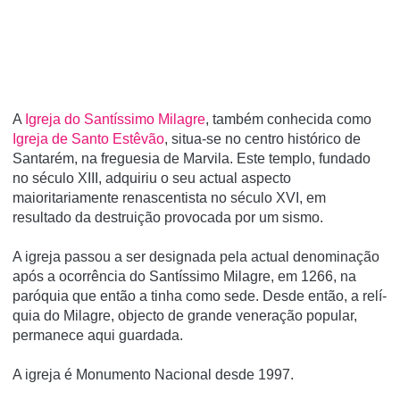
A
Igreja do Santí­ssimo Milagre
, também conhecida como
Igreja de Santo Estêvão
, situa-se no centro histórico de
Santarém, na freguesia de Marvila. Este templo, fundado
no século XIII, adquiriu o seu actual aspecto
maioritariamente renascentista no século XVI, em
resultado da destruição provocada por um sismo.
A igreja passou a ser designada pela actual denominação
após a ocorrência do Santí­ssimo Milagre, em 1266, na
paróquia que então a tinha como sede. Desde então, a relí­
quia do Milagre, objecto de grande veneração popular,
permanece aqui guardada.
A igreja é Monumento Nacional desde 1997.