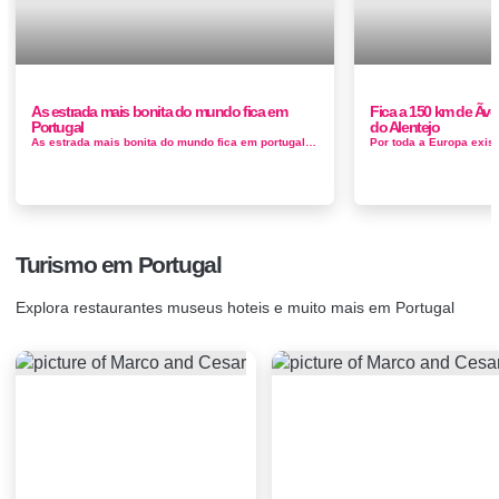
As estrada mais bonita do mundo fica em
Fica a 150 km de Ãvo
Portugal
do Alentejo
As estrada mais bonita do mundo fica em portugal olhar para a paisagem urbana e quer algo diferente prepare-se para conhecer as estradas mais bonitas ...
Turismo em Portugal
Explora restaurantes museus hoteis e muito mais em Portugal