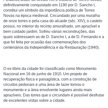
definitivamente conquistado em 1190 por D. Sancho I,
constitui um símbolo da importância política de Torres
Novas na época medieval. Circundado por uma muralha
de onze torres e pela casa do alcaide (séc. XIV), o castelo
possui, no interior do recinto amuralhado, um aprazível e
bem cuidado jardim. Sofreu várias reconstruções, das
quais sobressaem as de D. Sancho I, a de D. Fernando e a
que foi feita por ocasião das comemorações dos
centenários da Independência e da Restauração (1940).
O ex-libris da cidade foi classificado como Monumento
Nacional em 16 de junho de 1910. Um projeto de
recuperação física e paisagística, com a construção de
circuitos pedonais e uma área de lazer tornou o
monumento e a área envolvente lugares ainda mais
aprazíveis. Das torres que o circundam é possível desfrutar
de excelentes vistas sobre a cidade.