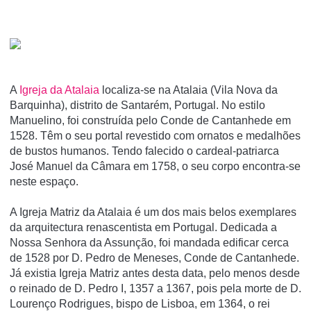
A
Igreja da Atalaia
localiza-se na Atalaia (Vila Nova da
Barquinha), distrito de Santarém, Portugal. No estilo
Manuelino, foi construí­da pelo Conde de Cantanhede em
1528. Têm o seu portal revestido com ornatos e medalhões
de bustos humanos. Tendo falecido o cardeal-patriarca
José Manuel da Câmara em 1758, o seu corpo encontra-se
neste espaço.
A Igreja Matriz da Atalaia é um dos mais belos exemplares
da arquitectura renascentista em Portugal. Dedicada a
Nossa Senhora da Assunção, foi mandada edificar cerca
de 1528 por D. Pedro de Meneses, Conde de Cantanhede.
Já existia Igreja Matriz antes desta data, pelo menos desde
o reinado de D. Pedro I, 1357 a 1367, pois pela morte de D.
Lourenço Rodrigues, bispo de Lisboa, em 1364, o rei