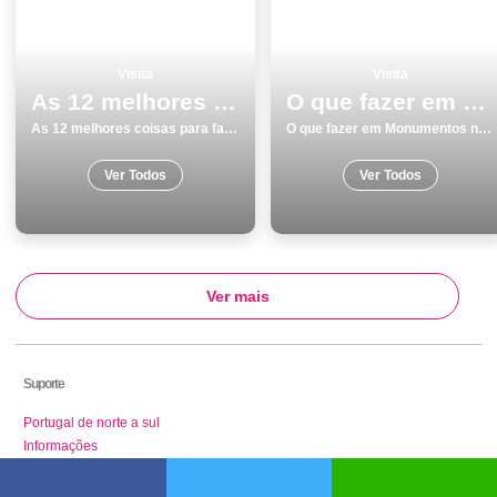
Visita
Visita
As 12 melhores coisas para fazer e visitar em Faro
O que fazer em Monumentos na Guarda os 15 melhores sitios para visitar
As 12 melhores coisas para fazer e visitar em Faro
O que fazer em Monumentos na Guarda os 15 melhores sitios para visitar
Ver Todos
Ver Todos
Ver mais
Suporte
Portugal de norte a sul
Informações
Enviar Email
Sobre nós