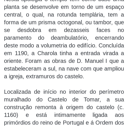
planta se desenvolve em torno de um espaço
central, o qual, na rotunda templária, tem a
forma de um prisma octogonal, ou tambor, que
se desdobra em dezasseis faces no
paramento do deambulatório, encerrando
deste modo a volumetria do edifício. Concluída
em 1190, a Charola tinha a entrada virada a
oriente. Foram as obras de D. Manuel I que a
estabeleceram a sul, na nave com que ampliou
a igreja, extramuros do castelo.
Localizada de iní­cio no interior do perí­metro
muralhado do Castelo de Tomar, a sua
construção remonta à origem do castelo (c.
1160) e está intimamente ligada aos
primórdios do reino de Portugal e á Ordem dos