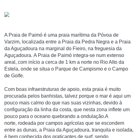
A Praia de Paimó é uma praia marí­tima da Póvoa de
Varzim, localizada entre a Praia da Pedra Negra e a Praia
da Aguçadoura na marginal do Fieiro, na freguesia da
Aguçadoura. A Praia de Paimó integra-se num extenso
areal, com início a cerca de 1 km a norte no Rio Alto da
Estela, onde se situa o Parque de Campismo e o Campo
de Golfe.
Com boas infraestruturas de apoio, esta praia é muito
procurada pelos banhistas, talvez porque o mar é aqui um
pouco mais calmo do que nas suas vizinhas, devido à
configuração da linha da costa, que nesta zona inflete um
pouco para o oceano quebrando a ondulação.A
norte, rodeada por campos agrícolas que se escondem
entre as dunas, a Praia da Aguçadoura, tranquila e isolada,
é bem conhecida dos praticantes de surf, sendo