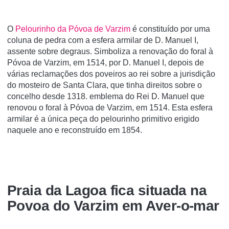
O
Pelourinho da Póvoa de Varzim
é constituí­do por uma
coluna de pedra com a esfera armilar de D. Manuel I,
assente sobre degraus. Simboliza a renovação do foral à
Póvoa de Varzim, em 1514, por D. Manuel I, depois de
várias reclamações dos poveiros ao rei sobre a jurisdição
do mosteiro de Santa Clara, que tinha direitos sobre o
concelho desde 1318. emblema do Rei D. Manuel que
renovou o foral à Póvoa de Varzim, em 1514. Esta esfera
armilar é a única peça do pelourinho primitivo erigido
naquele ano e reconstruído em 1854.
Praia da Lagoa fica situada na
Povoa do Varzim em Aver-o-mar