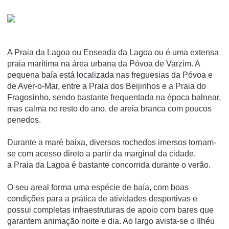
A Praia da Lagoa ou Enseada da Lagoa ou é uma extensa
praia marí­tima na área urbana da Póvoa de Varzim. A
pequena baí­a está localizada nas freguesias da Póvoa e
de Aver-o-Mar, entre a Praia dos Beijinhos e a Praia do
Fragosinho, sendo bastante frequentada na época balnear,
mas calma no resto do ano, de areia branca com poucos
penedos.
Durante a maré baixa, diversos rochedos imersos tornam-
se com acesso direto a partir da marginal da cidade,
a Praia da Lagoa é bastante concorrida durante o verão.
O seu areal forma uma espécie de baía, com boas
condições para a prática de atividades desportivas e
possui completas infraestruturas de apoio com bares que
garantem animação noite e dia. Ao largo avista-se o Ilhéu