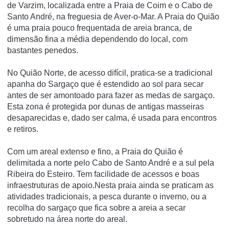
de Varzim, localizada entre a Praia de Coim e o Cabo de
Santo André, na freguesia de Aver-o-Mar. A Praia do Quião
é uma praia pouco frequentada de areia branca, de
dimensão fina a média dependendo do local, com
bastantes penedos.
No Quião Norte, de acesso difí­cil, pratica-se a tradicional
apanha do Sargaço que é estendido ao sol para secar
antes de ser amontoado para fazer as medas de sargaço.
Esta zona é protegida por dunas de antigas masseiras
desaparecidas e, dado ser calma, é usada para encontros
e retiros.
Com um areal extenso e fino, a Praia do Quião é
delimitada a norte pelo Cabo de Santo André e a sul pela
Ribeira do Esteiro. Tem facilidade de acessos e boas
infraestruturas de apoio.Nesta praia ainda se praticam as
atividades tradicionais, a pesca durante o inverno, ou a
recolha do sargaço que fica sobre a areia a secar
sobretudo na área norte do areal.