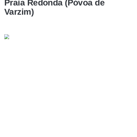
Praia Redonda (Póvoa de
Varzim)