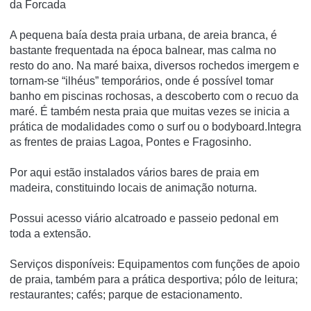
da Forcada
A pequena baía desta praia urbana, de areia branca, é
bastante frequentada na época balnear, mas calma no
resto do ano. Na maré baixa, diversos rochedos imergem e
tornam-se “ilhéus” temporários, onde é possível tomar
banho em piscinas rochosas, a descoberto com o recuo da
maré. É também nesta praia que muitas vezes se inicia a
prática de modalidades como o surf ou o bodyboard.Integra
as frentes de praias Lagoa, Pontes e Fragosinho.
Por aqui estão instalados vários bares de praia em
madeira, constituindo locais de animação noturna.
Possui acesso viário alcatroado e passeio pedonal em
toda a extensão.
Serviços disponíveis: Equipamentos com funções de apoio
de praia, também para a prática desportiva; pólo de leitura;
restaurantes; cafés; parque de estacionamento.