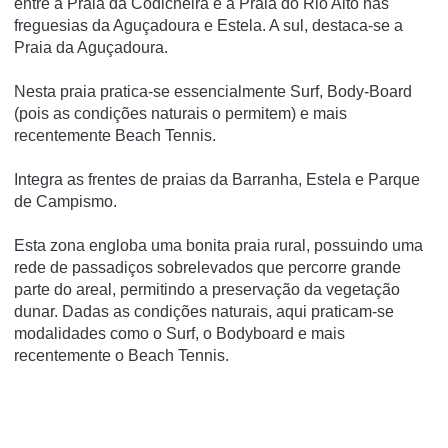
entre a Praia da Codicheira e a Praia do Rio Alto nas
freguesias da Aguçadoura e Estela. A sul, destaca-se a
Praia da Aguçadoura.
Nesta praia pratica-se essencialmente Surf, Body-Board
(pois as condições naturais o permitem) e mais
recentemente Beach Tennis.
Integra as frentes de praias da Barranha, Estela e Parque
de Campismo.
Esta zona engloba uma bonita praia rural, possuindo uma
rede de passadiços sobrelevados que percorre grande
parte do areal, permitindo a preservação da vegetação
dunar. Dadas as condições naturais, aqui praticam-se
modalidades como o Surf, o Bodyboard e mais
recentemente o Beach Tennis.