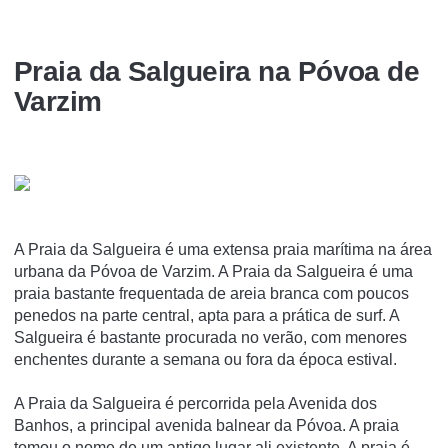
Praia da Salgueira na Póvoa de
Varzim
A Praia da Salgueira é uma extensa praia marí­tima na área
urbana da Póvoa de Varzim. A Praia da Salgueira é uma
praia bastante frequentada de areia branca com poucos
penedos na parte central, apta para a prática de surf. A
Salgueira é bastante procurada no verão, com menores
enchentes durante a semana ou fora da época estival.
A Praia da Salgueira é percorrida pela Avenida dos
Banhos, a principal avenida balnear da Póvoa. A praia
tomou o nome de um antigo lugar ali existente. A praia é