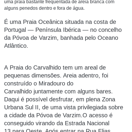
uma praia bastante frequentada de areia branca com
alguns penedos dentro e fora de água.
É uma Praia Oceânica situada na costa de
Portugal — Península Ibérica — no concelho
da Póvoa de Varzim, banhada pelo Oceano
Atlântico.
A Praia do Carvalhido tem um areal de
pequenas dimensões. Areia adentro, foi
construído o Miradouro do
Carvalhido juntamente com alguns bares.
Daqui é possível desfrutar, em plena Zona
Urbana Sul II, de uma vista privilegiada sobre
a cidade da Póvoa de Varzim.O acesso é
conseguido virando da Estrada Nacional
13 para Oeste. Após entrar na Rua Elias