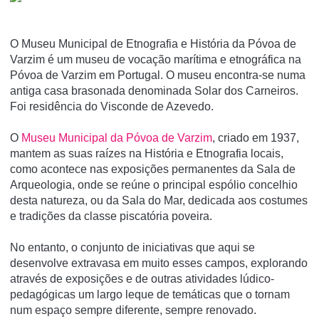
O Museu Municipal de Etnografia e História da Póvoa de
Varzim é um museu de vocação marí­tima e etnográfica na
Póvoa de Varzim em Portugal. O museu encontra-se numa
antiga casa brasonada denominada Solar dos Carneiros.
Foi residência do Visconde de Azevedo.
O
Museu Municipal da Póvoa de Varzim
, criado em 1937,
mantem as suas raízes na História e Etnografia locais,
como acontece nas exposições permanentes da Sala de
Arqueologia, onde se reúne o principal espólio concelhio
desta natureza, ou da Sala do Mar, dedicada aos costumes
e tradições da classe piscatória poveira.
No entanto, o conjunto de iniciativas que aqui se
desenvolve extravasa em muito esses campos, explorando
através de exposições e de outras atividades lúdico-
pedagógicas um largo leque de temáticas que o tornam
num espaço sempre diferente, sempre renovado.