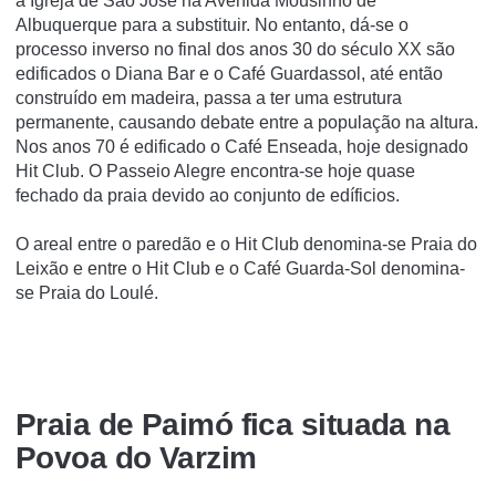
a Igreja de São José na Avenida Mousinho de
Albuquerque para a substituir. No entanto, dá-se o
processo inverso no final dos anos 30 do século XX são
edificados o Diana Bar e o Café Guardassol, até então
construí­do em madeira, passa a ter uma estrutura
permanente, causando debate entre a população na altura.
Nos anos 70 é edificado o Café Enseada, hoje designado
Hit Club. O Passeio Alegre encontra-se hoje quase
fechado da praia devido ao conjunto de edí­ficios.
O areal entre o paredão e o Hit Club denomina-se Praia do
Leixão e entre o Hit Club e o Café Guarda-Sol denomina-
se Praia do Loulé.
Praia de Paimó fica situada na
Povoa do Varzim