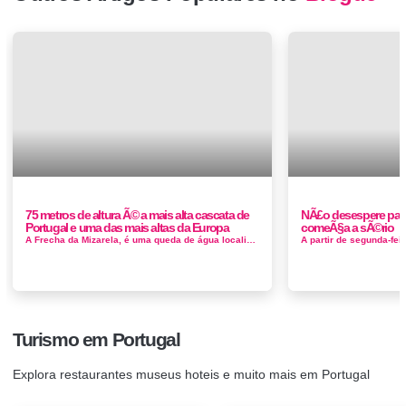
75 metros de altura Ã© a mais alta cascata de
NÃ£o desespere par
Portugal e uma das mais altas da Europa
comeÃ§a a sÃ©rio
A Frecha da Mizarela, é uma queda de água localizada na Serra da Freita, a uma altitude de cerca de 910 metros. Fica junto à...
Turismo em Portugal
Explora restaurantes museus hoteis e muito mais em Portugal