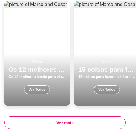
Visita
Visita
Os 12 melhores locais para visitar em Ãvora
15 coisas para fazer e visitar no inverno nas Ilhas dos AÃ§ores
Os 12 melhores locais para visitar em Ãvora
15 coisas para fazer e visitar no inverno nas Ilhas dos AÃ§ores
Ver Todos
Ver Todos
Ver mais