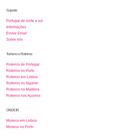
Suporte
Portugal de norte a sul
Informações
Enviar Email
Sobre nós
Turismo e Roteiros
Roteiros de Portugal
Roteiros no Porto
Roteiros em Lisboa
Roteiros no Algarve
Roteiros na Madeira
Roteiros nos Açoress
ONDE IR
Museus em Lisboa
Museus no Porto