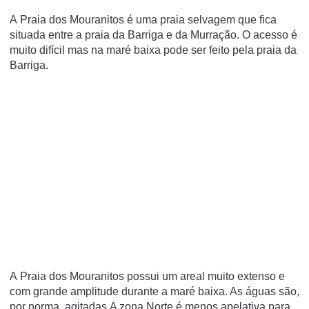
A Praia dos Mouranitos é uma praia selvagem que fica
situada entre a praia da Barriga e da Murração. O acesso é
muito difícil mas na maré baixa pode ser feito pela praia da
Barriga.
A Praia dos Mouranitos possui um areal muito extenso e
com grande amplitude durante a maré baixa. As águas são,
por norma, agitadas.A zona Norte é menos apelativa para