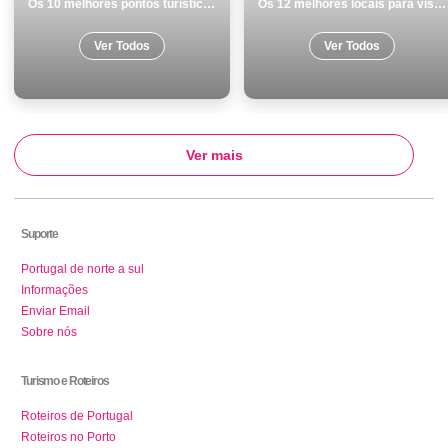
Os 10 melhores pontos turisticos para conhecer e visitar em Portalegre
Os 12 melhores locais para visitar em SantarÃ©m
Ver Todos
Ver Todos
Ver mais
Suporte
Portugal de norte a sul
Informações
Enviar Email
Sobre nós
Turismo e Roteiros
Roteiros de Portugal
Roteiros no Porto