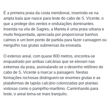
É a primeira praia da costa meridional, inserindo-se na
ampla baía que nasce para leste do cabo de S. Vicente, o
que a protege dos ventos e ondulações dominantes.
Inserida na vila de Sagres, a Mareta é uma praia urbana e
muito frequentada, apreciada por proporcionar banhos
calmos e um bom ponto de partida para fazer canoagem ou
mergulho nas grutas submersas da enseada.
O extenso areal, com quase 800 metros, encontra-se
enquadrado por arribas calcárias que se elevam nas
extremas da praia, assinalando-se o desenho retilíneo do
cabo de S. Vicente a marcar a paisagem. Nestas
formações rochosas distinguem-se enormes grutas e as
plataformas de lapiás calcário colonizadas por plantas
vistosas como o pampilho-marítimo. Caminhando para
leste, o areal torna-se mais tranquilo.