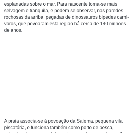
esplanadas sobre o mar. Para nascente torna-se mais
selvagem e tranquila, e podem-se observar, nas paredes
rochosas da arriba, pegadas de dinossauros bí­pedes carní­
voros, que povoaram esta região há cerca de 140 milhões
de anos.
A praia associa-se à povoação da Salema, pequena vila
piscatória, e funciona também como porto de pesca,