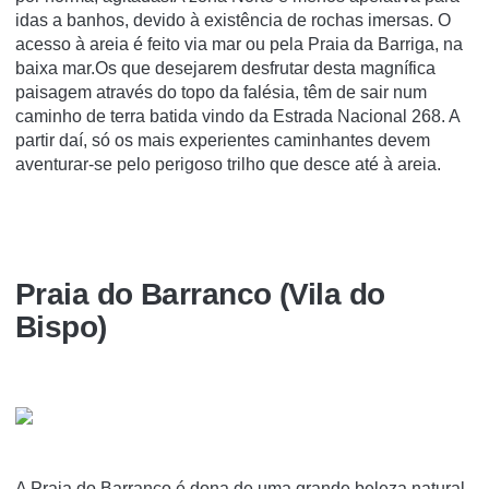
idas a banhos, devido à existência de rochas imersas. O
acesso à areia é feito via mar ou pela Praia da Barriga, na
baixa mar.Os que desejarem desfrutar desta magnífica
paisagem através do topo da falésia, têm de sair num
caminho de terra batida vindo da Estrada Nacional 268. A
partir daí, só os mais experientes caminhantes devem
aventurar-se pelo perigoso trilho que desce até à areia.
Praia do Barranco (Vila do
Bispo)
A Praia do Barranco é dona de uma grande beleza natural,