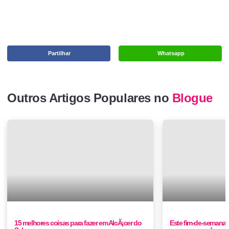
Partilhar
Whatsapp
Outros Artigos Populares no
Blogue
15 melhores coisas para fazer em AlcÃ¡cer do
Este fim-de-semana 