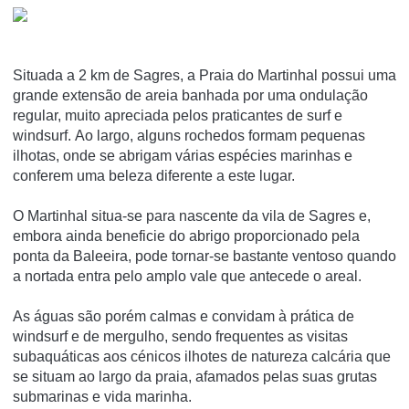
Situada a 2 km de Sagres, a Praia do Martinhal possui uma
grande extensão de areia banhada por uma ondulação
regular, muito apreciada pelos praticantes de surf e
windsurf. Ao largo, alguns rochedos formam pequenas
ilhotas, onde se abrigam várias espécies marinhas e
conferem uma beleza diferente a este lugar.
O Martinhal situa-se para nascente da vila de Sagres e,
embora ainda beneficie do abrigo proporcionado pela
ponta da Baleeira, pode tornar-se bastante ventoso quando
a nortada entra pelo amplo vale que antecede o areal.
As águas são porém calmas e convidam à prática de
windsurf e de mergulho, sendo frequentes as visitas
subaquáticas aos cénicos ilhotes de natureza calcária que
se situam ao largo da praia, afamados pelas suas grutas
submarinas e vida marinha.