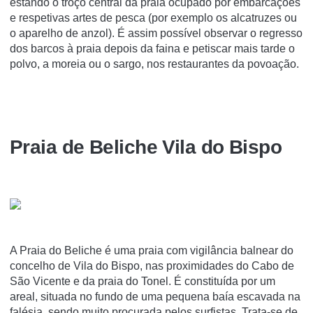
estando o troço central da praia ocupado por embarcações
e respetivas artes de pesca (por exemplo os alcatruzes ou
o aparelho de anzol). É assim possível observar o regresso
dos barcos à praia depois da faina e petiscar mais tarde o
polvo, a moreia ou o sargo, nos restaurantes da povoação.
Praia de Beliche Vila do Bispo
A Praia do Beliche é uma praia com vigilância balnear do
concelho de Vila do Bispo, nas proximidades do Cabo de
São Vicente e da praia do Tonel. É constituída por um
areal, situada no fundo de uma pequena baía escavada na
falésia, sendo muito procurada pelos surfistas. Trata-se de