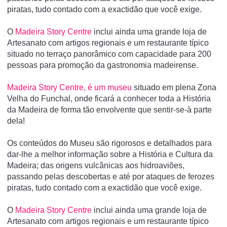
piratas, tudo contado com a exactidão que você exige.
O
Madeira Story Centre
inclui ainda uma grande loja de
Artesanato com artigos regionais e um restaurante tí­pico
situado no terraço panorâmico com capacidade para 200
pessoas para promoção da gastronomia madeirense.
Madeira Story Centre, é um museu
situado em plena Zona
Velha do Funchal, onde ficará a conhecer toda a História
da Madeira de forma tão envolvente que sentir-se-à parte
dela!
Os conteúdos do Museu são rigorosos e detalhados para
dar-lhe a melhor informação sobre a História e Cultura da
Madeira; das origens vulcânicas aos hidroaviões,
passando pelas descobertas e até por ataques de ferozes
piratas, tudo contado com a exactidão que você exige.
O
Madeira Story Centre
inclui ainda uma grande loja de
Artesanato com artigos regionais e um restaurante típico