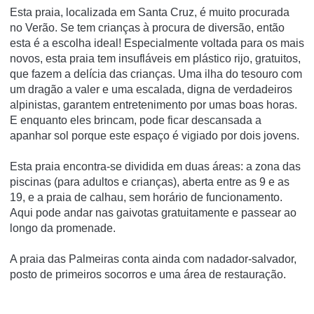
Esta praia, localizada em Santa Cruz, é muito procurada
no Verão. Se tem crianças à procura de diversão, então
esta é a escolha ideal! Especialmente voltada para os mais
novos, esta praia tem insufláveis em plástico rijo, gratuitos,
que fazem a delícia das crianças. Uma ilha do tesouro com
um dragão a valer e uma escalada, digna de verdadeiros
alpinistas, garantem entretenimento por umas boas horas.
E enquanto eles brincam, pode ficar descansada a
apanhar sol porque este espaço é vigiado por dois jovens.
Esta praia encontra-se dividida em duas áreas: a zona das
piscinas (para adultos e crianças), aberta entre as 9 e as
19, e a praia de calhau, sem horário de funcionamento.
Aqui pode andar nas gaivotas gratuitamente e passear ao
longo da promenade.
A praia das Palmeiras conta ainda com nadador-salvador,
posto de primeiros socorros e uma área de restauração.