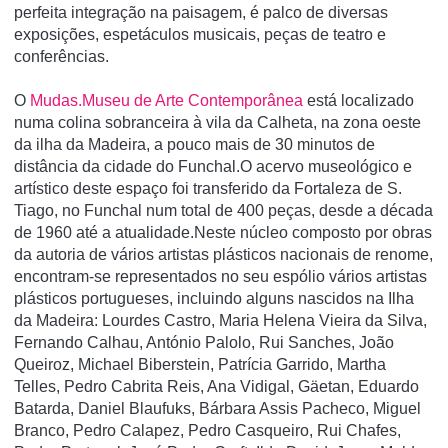
perfeita integração na paisagem, é palco de diversas
exposições, espetáculos musicais, peças de teatro e
conferências.
O
Mudas.Museu de Arte Contemporânea
está localizado
numa colina sobranceira à vila da Calheta, na zona oeste
da ilha da Madeira, a pouco mais de 30 minutos de
distância da cidade do Funchal.O acervo museológico e
artístico deste espaço foi transferido da Fortaleza de S.
Tiago, no Funchal num total de 400 peças, desde a década
de 1960 até a atualidade.Neste núcleo composto por obras
da autoria de vários artistas plásticos nacionais de renome,
encontram-se representados no seu espólio vários artistas
plásticos portugueses, incluindo alguns nascidos na Ilha
da Madeira: Lourdes Castro, Maria Helena Vieira da Silva,
Fernando Calhau, António Palolo, Rui Sanches, João
Queiroz, Michael Biberstein, Patrícia Garrido, Martha
Telles, Pedro Cabrita Reis, Ana Vidigal, Gäetan, Eduardo
Batarda, Daniel Blaufuks, Bárbara Assis Pacheco, Miguel
Branco, Pedro Calapez, Pedro Casqueiro, Rui Chafes,