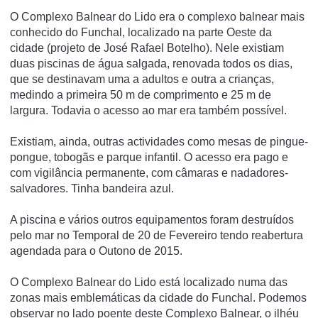
O Complexo Balnear do Lido era o complexo balnear mais
conhecido do Funchal, localizado na parte Oeste da
cidade (projeto de José Rafael Botelho). Nele existiam
duas piscinas de água salgada, renovada todos os dias,
que se destinavam uma a adultos e outra a crianças,
medindo a primeira 50 m de comprimento e 25 m de
largura. Todavia o acesso ao mar era também possí­vel.
Existiam, ainda, outras actividades como mesas de pingue-
pongue, tobogãs e parque infantil. O acesso era pago e
com vigilância permanente, com câmaras e nadadores-
salvadores. Tinha bandeira azul.
A piscina e vários outros equipamentos foram destruí­dos
pelo mar no Temporal de 20 de Fevereiro tendo reabertura
agendada para o Outono de 2015.
O Complexo Balnear do Lido está localizado numa das
zonas mais emblemáticas da cidade do Funchal. Podemos
observar no lado poente deste Complexo Balnear, o ilhéu