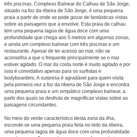
três piscinas. Complexo Balnear do Calhau de São Jorge,
situado na foz da ribeira de São Jorge, é uma pequena
praia a partir de onde se pode gozar de fantásticas vistas
sobre as paisagens que a envolve. Esta praia de calhau
tem uma pequena lagoa de água doce com uma
profundidade que chega aos 5 metros em algumas zonas,
e ainda um complexo balnear com três piscinas e um
restaurante. Apesar de ter acesso ao mar, não se
aconselha a que o frequente principalmente se o mar
estiver agitado. O mar da costa norte é muito agitado e por
isso é convidativo apenas para os surfistas e
bodyboarders. A surpresa é agradável para quem visita
pela primeira vez a foz da ribeira de São Jorge e encontra
uma pequena praia e um simpático complexo balnear, a
partir dos quais se desfruta de magníficas vistas sobre as
paisagens circundantes.
No meio do verde característico desta zona da ilha,
esconde-se uma pequena praia feita no leito da ribeira,
uma pequena lagoa de água doce com uma profundidade