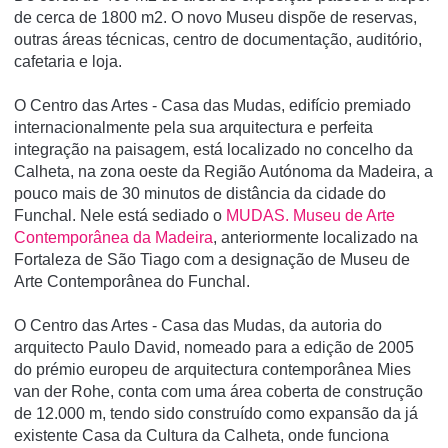
de cerca de 1800 m2. O novo Museu dispõe de reservas,
outras áreas técnicas, centro de documentação, auditório,
cafetaria e loja.
O Centro das Artes - Casa das Mudas, edifí­cio premiado
internacionalmente pela sua arquitectura e perfeita
integração na paisagem, está localizado no concelho da
Calheta, na zona oeste da Região Autónoma da Madeira, a
pouco mais de 30 minutos de distância da cidade do
Funchal. Nele está sediado o
MUDAS. Museu de Arte
Contemporânea da Madeira
, anteriormente localizado na
Fortaleza de São Tiago com a designação de Museu de
Arte Contemporânea do Funchal.
O Centro das Artes - Casa das Mudas, da autoria do
arquitecto Paulo David, nomeado para a edição de 2005
do prémio europeu de arquitectura contemporânea Mies
van der Rohe, conta com uma área coberta de construção
de 12.000 m, tendo sido construí­do como expansão da já
existente Casa da Cultura da Calheta, onde funciona