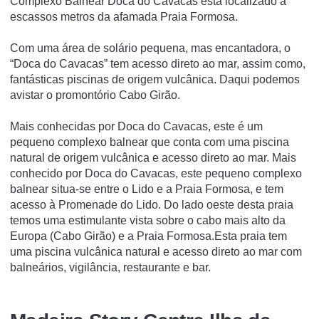
Complexo Balnear Doca do Cavacas está localizado a
escassos metros da afamada Praia Formosa.
Com uma área de solário pequena, mas encantadora, o
“Doca do Cavacas” tem acesso direto ao mar, assim como,
fantásticas piscinas de origem vulcânica. Daqui podemos
avistar o promontório Cabo Girão.
Mais conhecidas por Doca do Cavacas, este é um
pequeno complexo balnear que conta com uma piscina
natural de origem vulcânica e acesso direto ao mar. Mais
conhecido por Doca do Cavacas, este pequeno complexo
balnear situa-se entre o Lido e a Praia Formosa, e tem
acesso à Promenade do Lido. Do lado oeste desta praia
temos uma estimulante vista sobre o cabo mais alto da
Europa (Cabo Girão) e a Praia Formosa.Esta praia tem
uma piscina vulcânica natural e acesso direto ao mar com
balneários, vigilância, restaurante e bar.