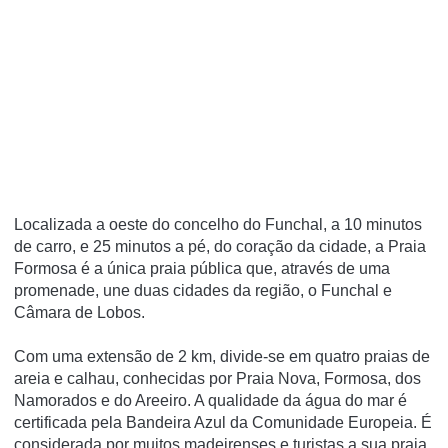
Localizada a oeste do concelho do Funchal, a 10 minutos
de carro, e 25 minutos a pé, do coração da cidade, a Praia
Formosa é a única praia pública que, através de uma
promenade, une duas cidades da região, o Funchal e
Câmara de Lobos.
Com uma extensão de 2 km, divide-se em quatro praias de
areia e calhau, conhecidas por Praia Nova, Formosa, dos
Namorados e do Areeiro. A qualidade da água do mar é
certificada pela Bandeira Azul da Comunidade Europeia. É
considerada por muitos madeirenses e turistas a sua praia