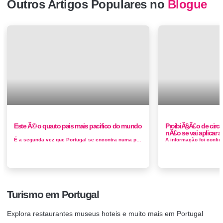
Outros Artigos Populares no
Blogue
Este Ã© o quarto pais mais pacifico do mundo
ProibiÃ§Ã£o de circ
nÃ£o se vai aplicar a
É a segunda vez que Portugal se encontra numa posição tão destacada do ranking. Nos últimos cinco anos, Portugal su...
Turismo em Portugal
Explora restaurantes museus hoteis e muito mais em Portugal