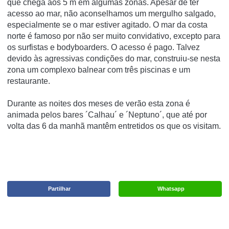
que chega aos 5 m em algumas zonas. Apesar de ter
acesso ao mar, não aconselhamos um mergulho salgado,
especialmente se o mar estiver agitado. O mar da costa
norte é famoso por não ser muito convidativo, excepto para
os surfistas e bodyboarders. O acesso é pago. Talvez
devido às agressivas condições do mar, construiu-se nesta
zona um complexo balnear com três piscinas e um
restaurante.
Durante as noites dos meses de verão esta zona é
animada pelos bares ´Calhau´ e ´Neptuno´, que até por
volta das 6 da manhã mantêm entretidos os que os visitam.
Partilhar
Whatsapp