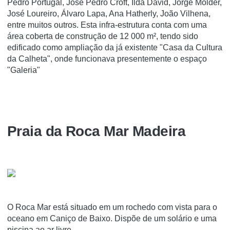
Pedro Portugal, José Pedro Croft, Ilda David, Jorge Molder,
José Loureiro, Álvaro Lapa, Ana Hatherly, João Vilhena,
entre muitos outros. Esta infra-estrutura conta com uma
área coberta de construção de 12 000 m², tendo sido
edificado como ampliação da já existente "Casa da Cultura
da Calheta", onde funcionava presentemente o espaço
"Galeria"
Praia da Roca Mar Madeira
O Roca Mar está situado em um rochedo com vista para o
oceano em Caniço de Baixo. Dispõe de um solário e uma
piscina ao ar livre.