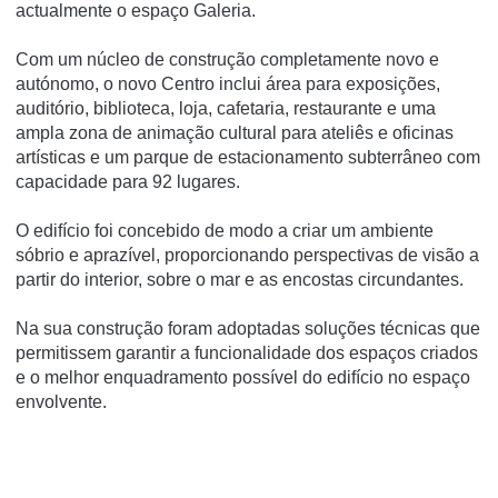
actualmente o espaço Galeria.
Com um núcleo de construção completamente novo e
autónomo, o novo Centro inclui área para exposições,
auditório, biblioteca, loja, cafetaria, restaurante e uma
ampla zona de animação cultural para ateliês e oficinas
artí­sticas e um parque de estacionamento subterrâneo com
capacidade para 92 lugares.
O edifí­cio foi concebido de modo a criar um ambiente
sóbrio e aprazí­vel, proporcionando perspectivas de visão a
partir do interior, sobre o mar e as encostas circundantes.
Na sua construção foram adoptadas soluções técnicas que
permitissem garantir a funcionalidade dos espaços criados
e o melhor enquadramento possí­vel do edifí­cio no espaço
envolvente.