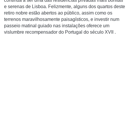
continua a ser uma das residências privadas mais bonitas
e serenas de Lisboa. Felizmente, alguns dos quartos deste
retiro nobre estão abertos ao público, assim como os
terrenos maravilhosamente paisagísticos, e investir num
passeio matinal guiado nas instalações oferece um
vislumbre recompensador do Portugal do século XVII .