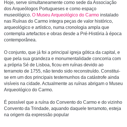
Hoje, serve simultaneamente como sede da Associação
dos Arqueólogos Portugueses e como espaço
museológico.
O Museu Arqueológico do Carmo
instalado
nas Ruínas do Carmo integra peças de valor histórico,
arqueológico e artístico, numa cronologia ampla que
contempla artefactos e obras desde a Pré-História à época
contemporânea.
O conjunto, que já foi a principal igreja gótica da capital, e
que pela sua grandeza e monumentalidade concorria com
a própria Sé de Lisboa, ficou em ruí­nas devido ao
terramoto de 1755, não tendo sido reconstruí­do. Constitui-
se em um dos principais testemunhos da catástrofe ainda
visí­veis na cidade. Actualmente as ruí­nas abrigam o Museu
Arqueológico do Carmo.
É possí­vel que a ruí­na do Convento do Carmo e do vizinho
Convento da Trindade, aquando daquele terramoto, esteja
na origem da expressão popular