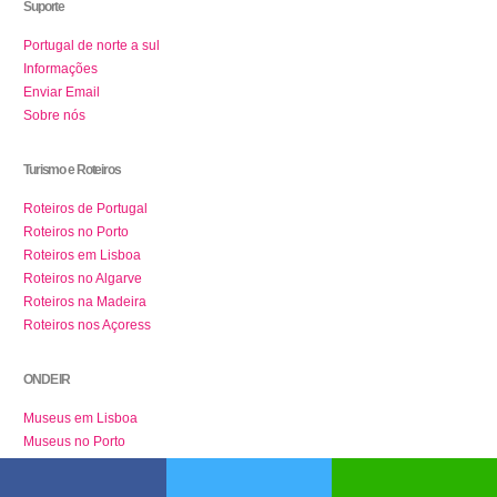
Suporte
Portugal de norte a sul
Informações
Enviar Email
Sobre nós
Turismo e Roteiros
Roteiros de Portugal
Roteiros no Porto
Roteiros em Lisboa
Roteiros no Algarve
Roteiros na Madeira
Roteiros nos Açoress
ONDE IR
Museus em Lisboa
Museus no Porto
Redes Sociais