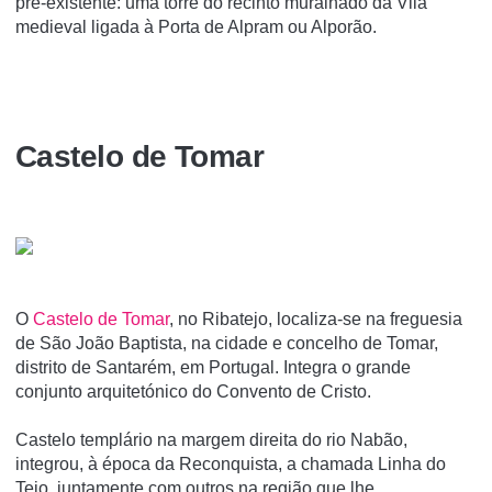
pré-existente: uma torre do recinto muralhado da Vila
medieval ligada à Porta de Alpram ou Alporão.
Castelo de Tomar
O
Castelo de Tomar
, no Ribatejo, localiza-se na freguesia
de São João Baptista, na cidade e concelho de Tomar,
distrito de Santarém, em Portugal. Integra o grande
conjunto arquitetónico do Convento de Cristo.
Castelo templário na margem direita do rio Nabão,
integrou, à época da Reconquista, a chamada Linha do
Tejo, juntamente com outros na região que lhe