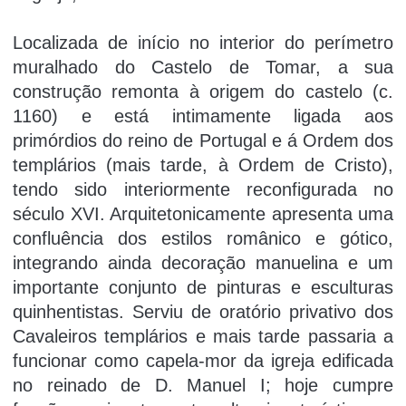
Localizada de iní­cio no interior do perí­metro
muralhado do Castelo de Tomar, a sua
construção remonta à origem do castelo (c.
1160) e está intimamente ligada aos
primórdios do reino de Portugal e á Ordem dos
templários (mais tarde, à Ordem de Cristo),
tendo sido interiormente reconfigurada no
século XVI. Arquitetonicamente apresenta uma
confluência dos estilos românico e gótico,
integrando ainda decoração manuelina e um
importante conjunto de pinturas e esculturas
quinhentistas. Serviu de oratório privativo dos
Cavaleiros templários e mais tarde passaria a
funcionar como capela-mor da igreja edificada
no reinado de D. Manuel I; hoje cumpre