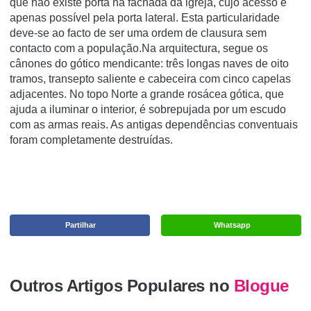
que não existe porta na fachada da igreja, cujo acesso é
apenas possível pela porta lateral. Esta particularidade
deve-se ao facto de ser uma ordem de clausura sem
contacto com a população.Na arquitectura, segue os
cânones do gótico mendicante: três longas naves de oito
tramos, transepto saliente e cabeceira com cinco capelas
adjacentes. No topo Norte a grande rosácea gótica, que
ajuda a iluminar o interior, é sobrepujada por um escudo
com as armas reais. As antigas dependências conventuais
foram completamente destruídas.
Partilhar
Whatsapp
Outros Artigos Populares no
Blogue