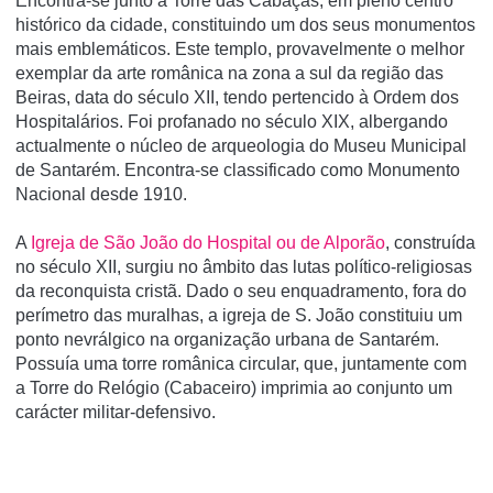
Encontra-se junto à Torre das Cabaças, em pleno centro
histórico da cidade, constituindo um dos seus monumentos
mais emblemáticos. Este templo, provavelmente o melhor
exemplar da arte românica na zona a sul da região das
Beiras, data do século XII, tendo pertencido à Ordem dos
Hospitalários. Foi profanado no século XIX, albergando
actualmente o núcleo de arqueologia do Museu Municipal
de Santarém. Encontra-se classificado como Monumento
Nacional desde 1910.
A
Igreja de São João do Hospital ou de Alporão
, construída
no século XII, surgiu no âmbito das lutas político-religiosas
da reconquista cristã. Dado o seu enquadramento, fora do
perímetro das muralhas, a igreja de S. João constituiu um
ponto nevrálgico na organização urbana de Santarém.
Possuía uma torre românica circular, que, juntamente com
a Torre do Relógio (Cabaceiro) imprimia ao conjunto um
carácter militar-defensivo.