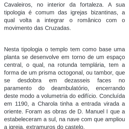
Cavaleiros, no interior da fortaleza. A sua
tipologia é comum das igrejas bizantinas, a
qual volta a integrar o românico com o
movimento das Cruzadas.
Nesta tipologia o templo tem como base uma
planta se desenvolve em torno de um espaço
central, o qual, na rotunda templária, tem a
forma de um prisma octogonal, ou tambor, que
se desdobra em dezasseis faces no
paramento do deambulatório, encerrando
deste modo a volumetria do edifício. Concluída
em 1190, a Charola tinha a entrada virada a
oriente. Foram as obras de D. Manuel I que a
estabeleceram a sul, na nave com que ampliou
a igreja, extramuros do castelo.