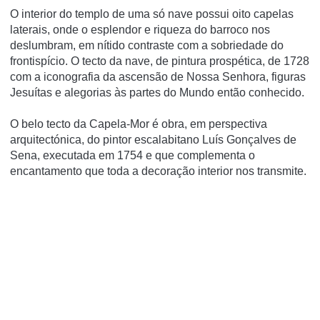
O interior do templo de uma só nave possui oito capelas
laterais, onde o esplendor e riqueza do barroco nos
deslumbram, em nítido contraste com a sobriedade do
frontispício. O tecto da nave, de pintura prospética, de 1728
com a iconografia da ascensão de Nossa Senhora, figuras
Jesuítas e alegorias às partes do Mundo então conhecido.
O belo tecto da Capela-Mor é obra, em perspectiva
arquitectónica, do pintor escalabitano Luís Gonçalves de
Sena, executada em 1754 e que complementa o
encantamento que toda a decoração interior nos transmite.