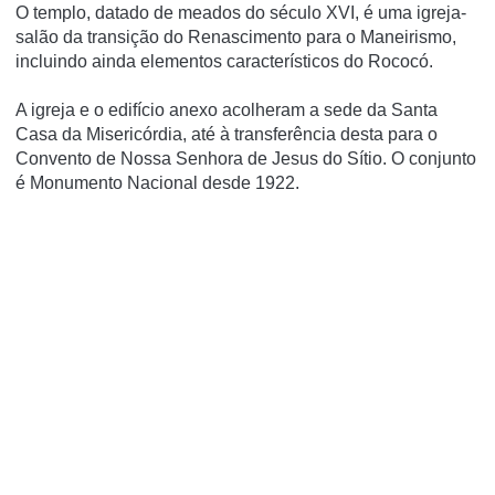
O templo, datado de meados do século XVI, é uma igreja-
salão da transição do Renascimento para o Maneirismo,
incluindo ainda elementos caracterí­sticos do Rococó.
A igreja e o edifí­cio anexo acolheram a sede da Santa
Casa da Misericórdia, até à transferência desta para o
Convento de Nossa Senhora de Jesus do Sí­tio. O conjunto
é Monumento Nacional desde 1922.