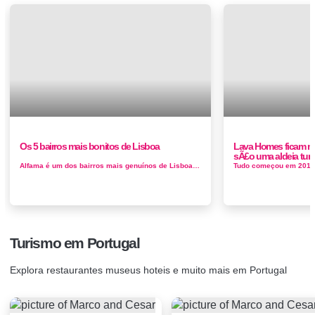
Os 5 bairros mais bonitos de Lisboa
Lava Homes ficam na
sÃ£o uma aldeia turi
Alfama é um dos bairros mais genuínos de Lisboa, a sua arquitectura apresenta características peculiares de prédios antigo...
Turismo em Portugal
Explora restaurantes museus hoteis e muito mais em Portugal