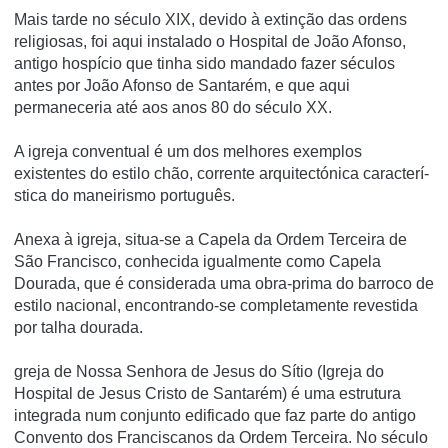
Mais tarde no século XIX, devido à extinção das ordens
religiosas, foi aqui instalado o Hospital de João Afonso,
antigo hospí­cio que tinha sido mandado fazer séculos
antes por João Afonso de Santarém, e que aqui
permaneceria até aos anos 80 do século XX.
A igreja conventual é um dos melhores exemplos
existentes do estilo chão, corrente arquitectónica caracterí­
stica do maneirismo português.
Anexa à igreja, situa-se a Capela da Ordem Terceira de
São Francisco, conhecida igualmente como Capela
Dourada, que é considerada uma obra-prima do barroco de
estilo nacional, encontrando-se completamente revestida
por talha dourada.
greja de Nossa Senhora de Jesus do Sítio (Igreja do
Hospital de Jesus Cristo de Santarém) é uma estrutura
integrada num conjunto edificado que faz parte do antigo
Convento dos Franciscanos da Ordem Terceira. No século