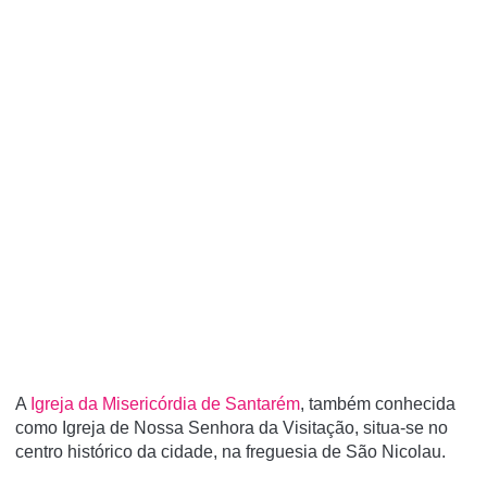
A
Igreja da Misericórdia de Santarém
, também conhecida
como Igreja de Nossa Senhora da Visitação, situa-se no
centro histórico da cidade, na freguesia de São Nicolau.