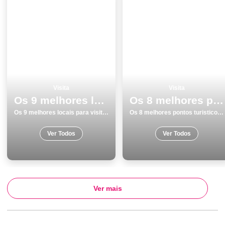
Visita
Visita
Os 9 melhores locais para visitar em Lisboa
Os 8 melhores pontos turisticos e passeios em Monumentos Viseu
Os 9 melhores locais para visitar em Lisboa
Os 8 melhores pontos turisticos e passeios em Monumentos Viseu
Ver Todos
Ver Todos
Ver mais