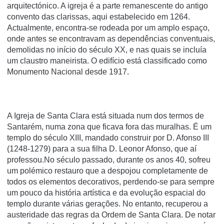
arquitectónico. A igreja é a parte remanescente do antigo
convento das clarissas, aqui estabelecido em 1264.
Actualmente, encontra-se rodeada por um amplo espaço,
onde antes se encontravam as dependências conventuais,
demolidas no iní­cio do século XX, e nas quais se incluí­a
um claustro maneirista. O edifí­cio está classificado como
Monumento Nacional desde 1917.
A Igreja de Santa Clara está situada num dos termos de
Santarém, numa zona que ficava fora das muralhas. É um
templo do século XIII, mandado construir por D. Afonso III
(1248-1279) para a sua filha D. Leonor Afonso, que aí
professou.No século passado, durante os anos 40, sofreu
um polémico restauro que a despojou completamente de
todos os elementos decorativos, perdendo-se para sempre
um pouco da história artística e da evolução espacial do
templo durante várias gerações. No entanto, recuperou a
austeridade das regras da Ordem de Santa Clara. De notar