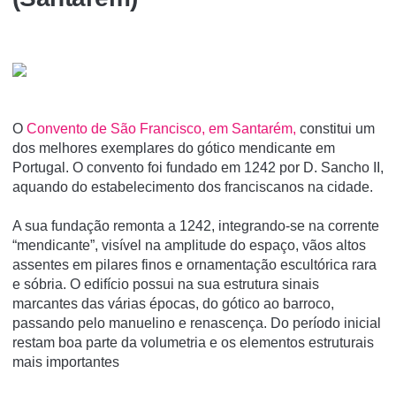
O
Convento de São Francisco, em Santarém,
constitui um
dos melhores exemplares do gótico mendicante em
Portugal. O convento foi fundado em 1242 por D. Sancho II,
aquando do estabelecimento dos franciscanos na cidade.
A sua fundação remonta a 1242, integrando-se na corrente
“mendicante”, visível na amplitude do espaço, vãos altos
assentes em pilares finos e ornamentação escultórica rara
e sóbria. O edifício possui na sua estrutura sinais
marcantes das várias épocas, do gótico ao barroco,
passando pelo manuelino e renascença. Do período inicial
restam boa parte da volumetria e os elementos estruturais
mais importantes