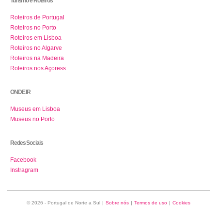
Turismo e Roteiros
Roteiros de Portugal
Roteiros no Porto
Roteiros em Lisboa
Roteiros no Algarve
Roteiros na Madeira
Roteiros nos Açoress
ONDE IR
Museus em Lisboa
Museus no Porto
Redes Sociais
Facebook
Instragram
© 2026 - Portugal de Norte a Sul
|
Sobre nós
|
Termos de uso
|
Cookies