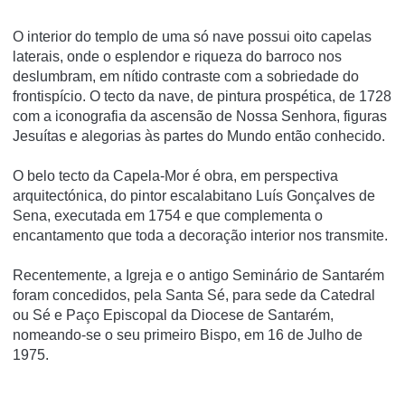
O interior do templo de uma só nave possui oito capelas
laterais, onde o esplendor e riqueza do barroco nos
deslumbram, em nítido contraste com a sobriedade do
frontispício. O tecto da nave, de pintura prospética, de 1728
com a iconografia da ascensão de Nossa Senhora, figuras
Jesuítas e alegorias às partes do Mundo então conhecido.
O belo tecto da Capela-Mor é obra, em perspectiva
arquitectónica, do pintor escalabitano Luís Gonçalves de
Sena, executada em 1754 e que complementa o
encantamento que toda a decoração interior nos transmite.
Recentemente, a Igreja e o antigo Seminário de Santarém
foram concedidos, pela Santa Sé, para sede da Catedral
ou Sé e Paço Episcopal da Diocese de Santarém,
nomeando-se o seu primeiro Bispo, em 16 de Julho de
1975.