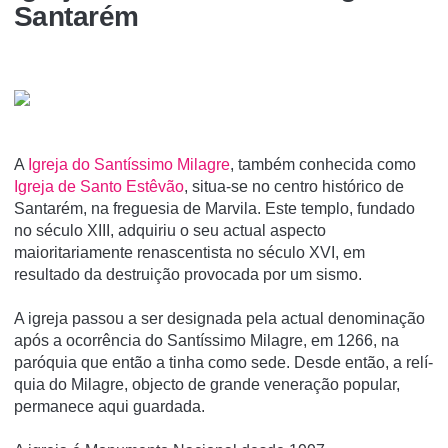
Santarém
A
Igreja do Santí­ssimo Milagre
, também conhecida como
Igreja de Santo Estêvão
, situa-se no centro histórico de
Santarém, na freguesia de Marvila. Este templo, fundado
no século XIII, adquiriu o seu actual aspecto
maioritariamente renascentista no século XVI, em
resultado da destruição provocada por um sismo.
A igreja passou a ser designada pela actual denominação
após a ocorrência do Santí­ssimo Milagre, em 1266, na
paróquia que então a tinha como sede. Desde então, a relí­
quia do Milagre, objecto de grande veneração popular,
permanece aqui guardada.