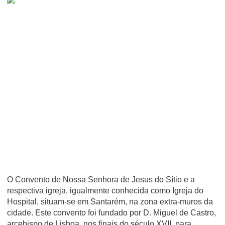
O Convento de Nossa Senhora de Jesus do Sí­tio e a
respectiva igreja, igualmente conhecida como Igreja do
Hospital, situam-se em Santarém, na zona extra-muros da
cidade. Este convento foi fundado por D. Miguel de Castro,
arcebispo de Lisboa, nos finais do século XVII, para