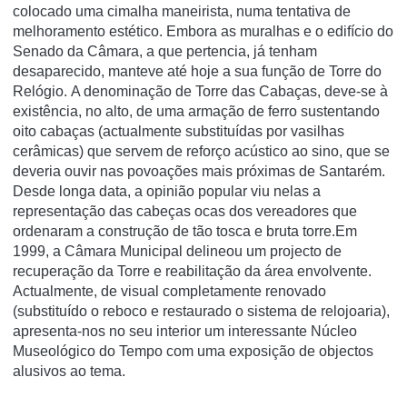
colocado uma cimalha maneirista, numa tentativa de
melhoramento estético. Embora as muralhas e o edifício do
Senado da Câmara, a que pertencia, já tenham
desaparecido, manteve até hoje a sua função de Torre do
Relógio. A denominação de Torre das Cabaças, deve-se à
existência, no alto, de uma armação de ferro sustentando
oito cabaças (actualmente substituídas por vasilhas
cerâmicas) que servem de reforço acústico ao sino, que se
deveria ouvir nas povoações mais próximas de Santarém.
Desde longa data, a opinião popular viu nelas a
representação das cabeças ocas dos vereadores que
ordenaram a construção de tão tosca e bruta torre.Em
1999, a Câmara Municipal delineou um projecto de
recuperação da Torre e reabilitação da área envolvente.
Actualmente, de visual completamente renovado
(substituído o reboco e restaurado o sistema de relojoaria),
apresenta-nos no seu interior um interessante Núcleo
Museológico do Tempo com uma exposição de objectos
alusivos ao tema.