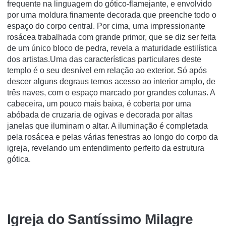
frequente na linguagem do gótico-flamejante, e envolvido
por uma moldura finamente decorada que preenche todo o
espaço do corpo central. Por cima, uma impressionante
rosácea trabalhada com grande primor, que se diz ser feita
de um único bloco de pedra, revela a maturidade estilística
dos artistas.Uma das características particulares deste
templo é o seu desnível em relação ao exterior. Só após
descer alguns degraus temos acesso ao interior amplo, de
três naves, com o espaço marcado por grandes colunas. A
cabeceira, um pouco mais baixa, é coberta por uma
abóbada de cruzaria de ogivas e decorada por altas
janelas que iluminam o altar. A iluminação é completada
pela rosácea e pelas várias fenestras ao longo do corpo da
igreja, revelando um entendimento perfeito da estrutura
gótica.
Igreja do Santí­ssimo Milagre