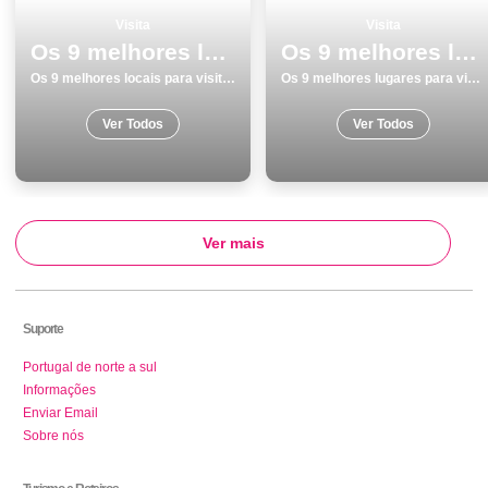
Visita
Visita
Os 9 melhores locais para visitar em SantarÃ©m
Os 9 melhores lugares para visitar em Estremoz
Os 9 melhores locais para visitar em SantarÃ©m
Os 9 melhores lugares para visitar em Estremoz
Ver Todos
Ver Todos
Ver mais
Suporte
Portugal de norte a sul
Informações
Enviar Email
Sobre nós