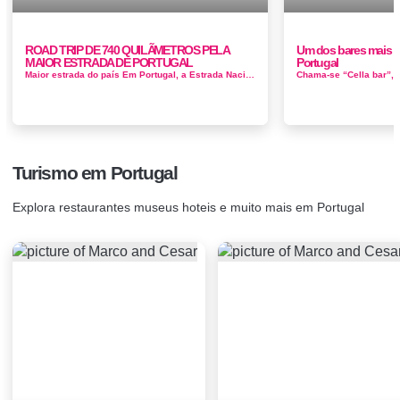
ROAD TRIP DE 740 QUILÃMETROS PELA
Um dos bares mais b
MAIOR ESTRADA DE PORTUGAL
Portugal
Maior estrada do país Em Portugal, a Estrada Nacional 2 é a que tem maior extensão. São 738,5 quilómetros de alcat...
Turismo em Portugal
Explora restaurantes museus hoteis e muito mais em Portugal