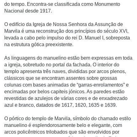
do tempo. Encontra-se classificada como Monumento
Nacional desde 1917.
O edifício da Igreja de Nossa Senhora da Assunção de
Marvila é uma reconstrução dos princípios do século XVI,
levada a cabo pelo impulso do rei D. Manuel I, sobreposta
na estrutura gótica preexistente.
As linguagens do manuelino estão bem expressas em toda
a igreja, sobretudo no portal da fachada. O interior do
templo apresenta três naves, divididas por arcos plenos,
clássicos que se encontram assentes sobre grossas
colunas com bases animadas de “garras-enrolamentos” e
encimadas por belos capiteis jónicos. As paredes estão
revestidas de azulejos de várias cores e de enxadrezado
azul e branco, datados de 1617, 1620, 1635 e 1639.
O pórtico do templo de Marvila, símbolo do chamado estilo
manuelino é esplendorosamente belo e elegante, com
arcos policêntricos trilobados que são envolvidos por