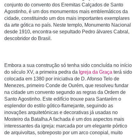
conjunto do convento dos Eremitas Calçados de Santo
Agostinho, é um dos monumentos mais emblemáticos da
cidade, constituindo um dos mais importantes exemplares
da arte gótica no paí­s. Neste templo, Monumento Nacional
desde 1910, encontra-se sepultado Pedro álvares Cabral,
descobridor do Brasil.
Embora a sua construção só tenha sido concluída no início
do século XV, a primeira pedra da
Igreja da Graça
terá sido
colocada em 1380 por iniciativa de D. Afonso Telo de
Menezes, primeiro Conde de Ourém, que resolveu fundar
na cidade um convento segundo as regras da Ordem de
Santo Agostinho. Este edifício trouxe para Santarém o
esplendor do estilo gótico-flamejante, seguindo as
inovações arquitetónicas e decorativas já usadas no
Mosteiro da Batalha.A fachada é um dos aspectos mais
interessantes da igreja: marcada por um elegante pórtico
de arquivoltas, sobreposto por um arco conopial, muito