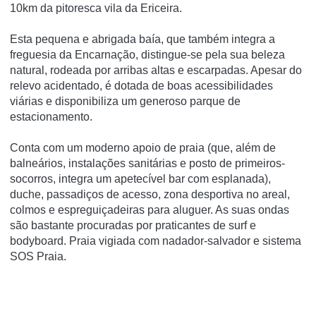
10km da pitoresca vila da Ericeira.
Esta pequena e abrigada baía, que também integra a
freguesia da Encarnação, distingue-se pela sua beleza
natural, rodeada por arribas altas e escarpadas. Apesar do
relevo acidentado, é dotada de boas acessibilidades
viárias e disponibiliza um generoso parque de
estacionamento.
Conta com um moderno apoio de praia (que, além de
balneários, instalações sanitárias e posto de primeiros-
socorros, integra um apetecível bar com esplanada),
duche, passadiços de acesso, zona desportiva no areal,
colmos e espreguiçadeiras para aluguer. As suas ondas
são bastante procuradas por praticantes de surf e
bodyboard. Praia vigiada com nadador-salvador e sistema
SOS Praia.