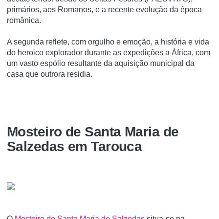
primários, aos Romanos, e a recente evolução da época
românica.
A segunda reflete, com orgulho e emoção, a história e vida
do heroico explorador durante as expedições a África, com
um vasto espólio resultante da aquisição municipal da
casa que outrora residia.
Mosteiro de Santa Maria de
Salzedas em Tarouca
O
Mosteiro de Santa Maria de Salzedas
situa-se na