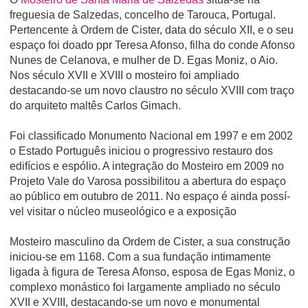
freguesia de Salzedas, concelho de Tarouca, Portugal.
Pertencente à Ordem de Cister, data do século XII, e o seu
espaço foi doado ppr Teresa Afonso, filha do conde Afonso
Nunes de Celanova, e mulher de D. Egas Moniz, o Aio.
Nos século XVII e XVIII o mosteiro foi ampliado
destacando-se um novo claustro no século XVIII com traço
do arquiteto maltês Carlos Gimach.
Foi classificado Monumento Nacional em 1997 e em 2002
o Estado Português iniciou o progressivo restauro dos
edifí­cios e espólio. A integração do Mosteiro em 2009 no
Projeto Vale do Varosa possibilitou a abertura do espaço
ao público em outubro de 2011. No espaço é ainda possí­
vel visitar o núcleo museológico e a exposição
Mosteiro masculino da Ordem de Cister, a sua construção
iniciou-se em 1168. Com a sua fundação intimamente
ligada à figura de Teresa Afonso, esposa de Egas Moniz, o
complexo monástico foi largamente ampliado no século
XVII e XVIII, destacando-se um novo e monumental