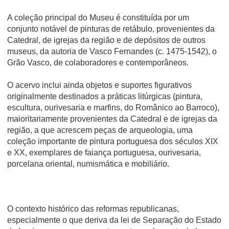
A coleção principal do Museu é constituí­da por um
conjunto notável de pinturas de retábulo, provenientes da
Catedral, de igrejas da região e de depósitos de outros
museus, da autoria de Vasco Fernandes (c. 1475-1542), o
Grão Vasco, de colaboradores e contemporâneos.
O acervo inclui ainda objetos e suportes figurativos
originalmente destinados a práticas litúrgicas (pintura,
escultura, ourivesaria e marfins, do Românico ao Barroco),
maioritariamente provenientes da Catedral e de igrejas da
região, a que acrescem peças de arqueologia, uma
coleção importante de pintura portuguesa dos séculos XIX
e XX, exemplares de faiança portuguesa, ourivesaria,
porcelana oriental, numismática e mobiliário.
O contexto histórico das reformas republicanas,
especialmente o que deriva da lei de Separação do Estado