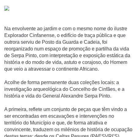
Na envolvente ao jardim e com o mesmo nome do ilustre
Explorador Cinfanense, o edifício de traça pública e que
outrora serviu de Posto da Guarda e Cadeia, foi
reorganizado num espaço de promoção e partilha da vida
de Serpa Pinto, com interpretação e exposição estática da
história e do modo de vida, astuto e corajoso, do Homem
que veio a atravessar o continente Africano.
Acolhe de forma permanente duas coleções locais: a
investigação arqueológica do Concelho de Cinfães, e a
história e vida do General Alexandre Serpa Pinto.
A primeira, reflete um conjunto de peças que têm vindo a
ser encontradas em escavações e intervenções no
território do Município e que, de forma atrativa e
convincente, traduzem os milénios de história de ocupação
destas terras: desde os Celtas Pesures (PAESVRI’S),