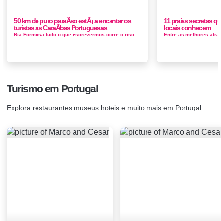
50 km de puro paraÃ­so estÃ¡ a encantar os
11 praias secretas 
turistas as CaraÃ­bas Portuguesas
locais conhecem
Ria Formosa tudo o que escrevermos corre o risco de, rapidamente, estar desatualizado: é que o Parque é formado um sistema de lagoa...
Turismo em Portugal
Explora restaurantes museus hoteis e muito mais em Portugal