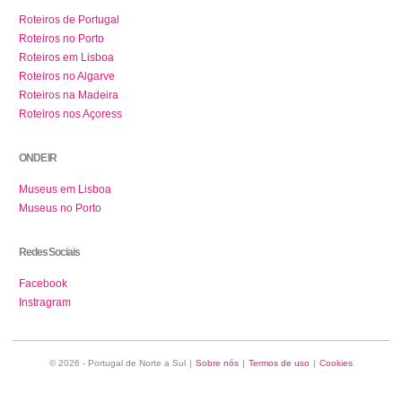
Roteiros de Portugal
Roteiros no Porto
Roteiros em Lisboa
Roteiros no Algarve
Roteiros na Madeira
Roteiros nos Açoress
ONDE IR
Museus em Lisboa
Museus no Porto
Redes Sociais
Facebook
Instragram
© 2026 - Portugal de Norte a Sul
|
Sobre nós
|
Termos de uso
|
Cookies