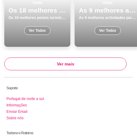
Visita
Visita
Os 18 melhores pontos turisticos para conhecer e visitar em Albufeira
As 9 melhores actividades para fazer e visitar em Faro
Os 18 melhores pontos turisticos para conhecer e visitar em Albufeira
As 9 melhores actividades para fazer e visitar em Faro
Ver Todos
Ver Todos
Ver mais
Suporte
Portugal de norte a sul
Informações
Enviar Email
Sobre nós
Turismo e Roteiros