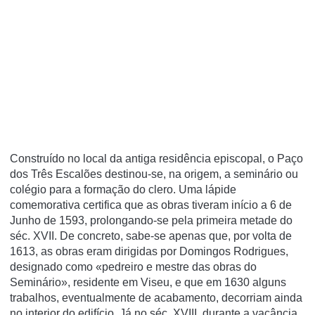
Construído no local da antiga residência episcopal, o Paço
dos Três Escalões destinou-se, na origem, a seminário ou
colégio para a formação do clero. Uma lápide
comemorativa certifica que as obras tiveram início a 6 de
Junho de 1593, prolongando-se pela primeira metade do
séc. XVII. De concreto, sabe-se apenas que, por volta de
1613, as obras eram dirigidas por Domingos Rodrigues,
designado como «pedreiro e mestre das obras do
Seminário», residente em Viseu, e que em 1630 alguns
trabalhos, eventualmente de acabamento, decorriam ainda
no interior do edifício. Já no séc. XVIII, durante a vacância