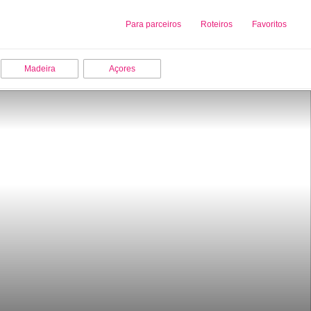
Sobre nós
Para parceiros
Adicionar uma Empresa
Roteiros
Favoritos
Madeira
Açores