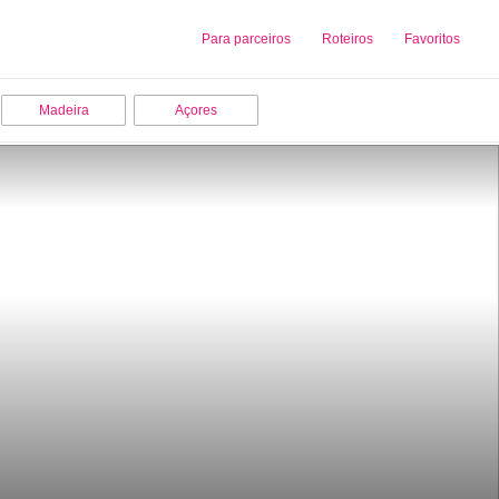
Sobre nós
Para parceiros
Adicionar uma Empresa
Roteiros
Favoritos
Madeira
Açores