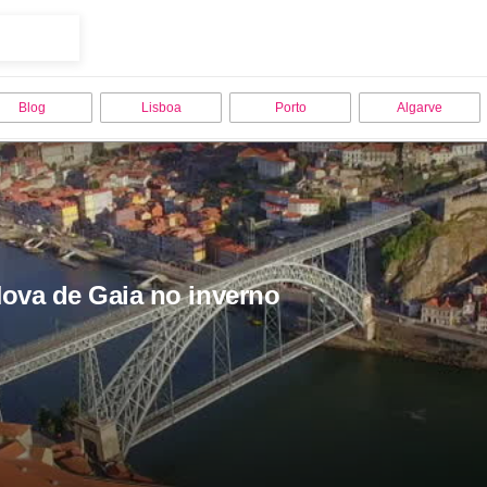
Blog
Lisboa
Porto
Algarve
Nova de Gaia no inverno