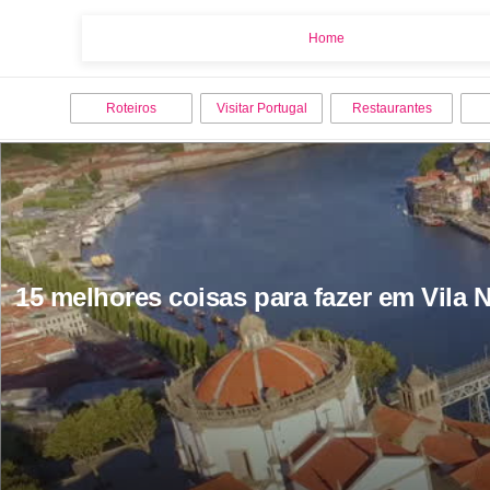
Home
Home
Roteiros
Visitar Portugal
Restaurantes
15 melhores coisas para fazer em Vila 