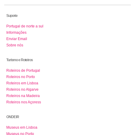
Suporte
Portugal de norte a sul
Informações
Enviar Email
Sobre nós
Turismo e Roteiros
Roteiros de Portugal
Roteiros no Porto
Roteiros em Lisboa
Roteiros no Algarve
Roteiros na Madeira
Roteiros nos Açoress
ONDE IR
Museus em Lisboa
Museus no Porto