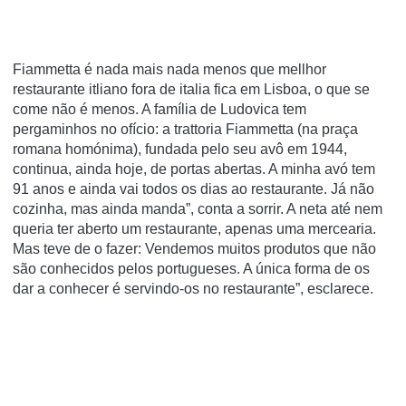
Fiammetta é nada mais nada menos que mellhor
restaurante itliano fora de italia fica em Lisboa, o que se
come não é menos. A família de Ludovica tem
pergaminhos no ofício: a trattoria Fiammetta (na praça
romana homónima), fundada pelo seu avô em 1944,
continua, ainda hoje, de portas abertas. A minha avó tem
91 anos e ainda vai todos os dias ao restaurante. Já não
cozinha, mas ainda manda”, conta a sorrir. A neta até nem
queria ter aberto um restaurante, apenas uma mercearia.
Mas teve de o fazer: Vendemos muitos produtos que não
são conhecidos pelos portugueses. A única forma de os
dar a conhecer é servindo-os no restaurante”, esclarece.