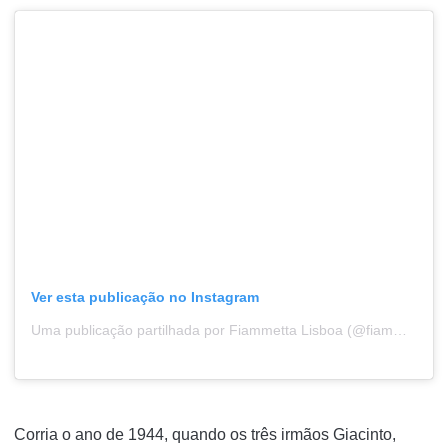
Ver esta publicação no Instagram
Uma publicação partilhada por Fiammetta Lisboa (@fiammetta.lx)
Corria o ano de 1944, quando os três irmãos Giacinto,