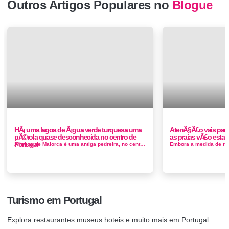
Outros Artigos Populares no
Blogue
HÃ¡ uma lagoa de Ã¡gua verde turquesa uma
AtenÃ§Ã£o vais par
pÃ©rola quase desconhecida no centro de
as praias vÃ£o esta
Portugal
A lagoa de Maiorca é uma antiga pedreira, no centro de Portugal, no concelho da Figueira da Foz. A água é azul-esverdeada e parec...
Turismo em Portugal
Explora restaurantes museus hoteis e muito mais em Portugal