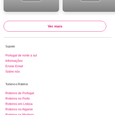
Ver mais
Suporte
Portugal de norte a sul
Informações
Enviar Email
Sobre nós
Turismo e Roteiros
Roteiros de Portugal
Roteiros no Porto
Roteiros em Lisboa
Roteiros no Algarve
Roteiros na Madeira