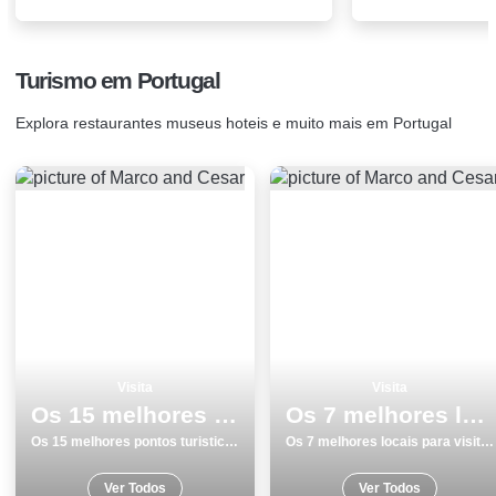
Turismo em Portugal
Explora restaurantes museus hoteis e muito mais em Portugal
Visita
Visita
Os 15 melhores pontos turisticos para conhecer e visitar em Matosinhos
Os 7 melhores locais para visitar na Ponta Delgada
Os 15 melhores pontos turisticos para conhecer e visitar em Matosinhos
Os 7 melhores locais para visitar na Ponta Delgada
Ver Todos
Ver Todos