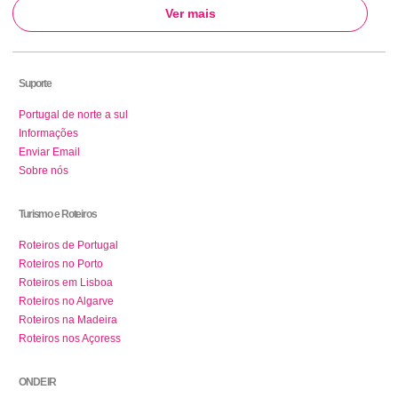
Ver mais
Suporte
Portugal de norte a sul
Informações
Enviar Email
Sobre nós
Turismo e Roteiros
Roteiros de Portugal
Roteiros no Porto
Roteiros em Lisboa
Roteiros no Algarve
Roteiros na Madeira
Roteiros nos Açoress
ONDE IR