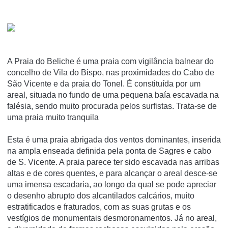
A Praia do Beliche é uma praia com vigilância balnear do
concelho de Vila do Bispo, nas proximidades do Cabo de
São Vicente e da praia do Tonel. É constituída por um
areal, situada no fundo de uma pequena baía escavada na
falésia, sendo muito procurada pelos surfistas. Trata-se de
uma praia muito tranquila
Esta é uma praia abrigada dos ventos dominantes, inserida
na ampla enseada definida pela ponta de Sagres e cabo
de S. Vicente. A praia parece ter sido escavada nas arribas
altas e de cores quentes, e para alcançar o areal desce-se
uma imensa escadaria, ao longo da qual se pode apreciar
o desenho abrupto dos alcantilados calcários, muito
estratificados e fraturados, com as suas grutas e os
vestígios de monumentais desmoronamentos. Já no areal,