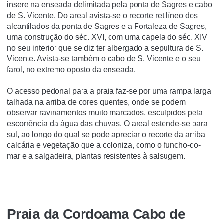
insere na enseada delimitada pela ponta de Sagres e cabo
de S. Vicente. Do areal avista-se o recorte retilíneo dos
alcantilados da ponta de Sagres e a Fortaleza de Sagres,
uma construção do séc. XVI, com uma capela do séc. XIV
no seu interior que se diz ter albergado a sepultura de S.
Vicente. Avista-se também o cabo de S. Vicente e o seu
farol, no extremo oposto da enseada.
O acesso pedonal para a praia faz-se por uma rampa larga
talhada na arriba de cores quentes, onde se podem
observar ravinamentos muito marcados, esculpidos pela
escorrência da água das chuvas. O areal estende-se para
sul, ao longo do qual se pode apreciar o recorte da arriba
calcária e vegetação que a coloniza, como o funcho-do-
mar e a salgadeira, plantas resistentes à salsugem.
Praia da Cordoama Cabo de