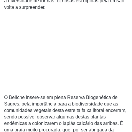
a diversidade de formas rochosas esculpidas pela erosão
volta a surpreender.
O Beliche insere-se em plena Reserva Biogenética de
Sagres, pela importância para a biodiversidade que as
comunidades vegetais desta estreita faixa litoral encerram,
sendo possível observar algumas destas plantas
endémicas a colonizarem o lapiás calcário das arribas. É
uma praia muito procurada, quer por ser abrigada da