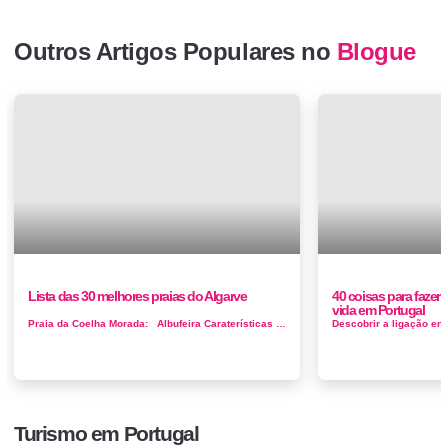
Outros Artigos Populares no
Blogue
Lista das 30 melhores praias do Algarve
40 coisas para fazer
vida em Portugal
Praia da Coelha Morada: Albufeira Caraterísticas e Serviços: Parque de estacionamento; Bar; Temperatura média da agua no...
Turismo em Portugal