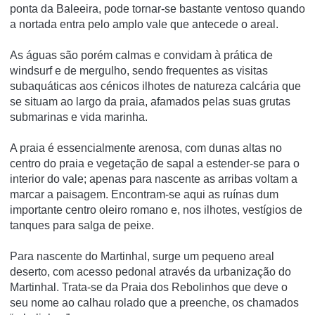
ponta da Baleeira, pode tornar-se bastante ventoso quando
a nortada entra pelo amplo vale que antecede o areal.
As águas são porém calmas e convidam à prática de
windsurf e de mergulho, sendo frequentes as visitas
subaquáticas aos cénicos ilhotes de natureza calcária que
se situam ao largo da praia, afamados pelas suas grutas
submarinas e vida marinha.
A praia é essencialmente arenosa, com dunas altas no
centro do praia e vegetação de sapal a estender-se para o
interior do vale; apenas para nascente as arribas voltam a
marcar a paisagem. Encontram-se aqui as ruínas dum
importante centro oleiro romano e, nos ilhotes, vestígios de
tanques para salga de peixe.
Para nascente do Martinhal, surge um pequeno areal
deserto, com acesso pedonal através da urbanização do
Martinhal. Trata-se da Praia dos Rebolinhos que deve o
seu nome ao calhau rolado que a preenche, os chamados