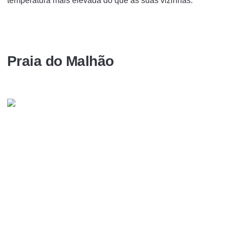
temperatura mais elevada do que as suas vizinhas.
Praia do Malhão