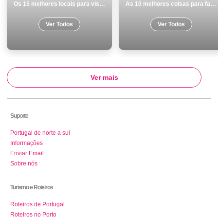
Os 15 melhores locais para visitar em Tavira
As 10 melhores coisas para fazer e visitar em Aljezur
Ver Todos
Ver Todos
Ver mais
Suporte
Portugal de norte a sul
Informações
Enviar Email
Sobre nós
Turismo e Roteiros
Roteiros de Portugal
Roteiros no Porto