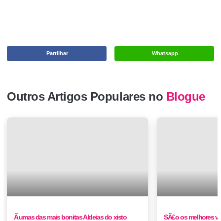
Partilhar
Whatsapp
Outros Artigos Populares no
Blogue
Ã umas das mais bonitas Aldeias do xisto
SÃ£o os melhores v