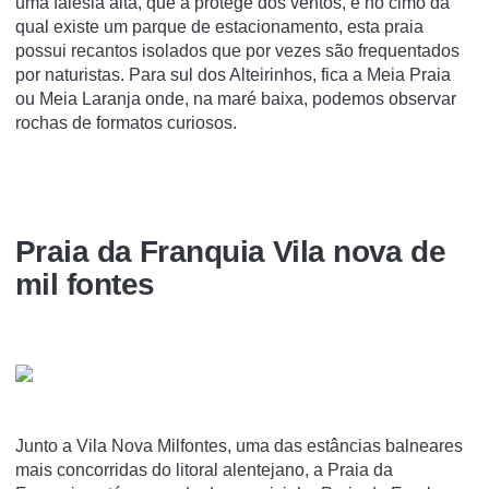
uma falésia alta, que a protege dos ventos, e no cimo da
qual existe um parque de estacionamento, esta praia
possui recantos isolados que por vezes são frequentados
por naturistas. Para sul dos Alteirinhos, fica a Meia Praia
ou Meia Laranja onde, na maré baixa, podemos observar
rochas de formatos curiosos.
Praia da Franquia Vila nova de
mil fontes
Junto a Vila Nova Milfontes, uma das estâncias balneares
mais concorridas do litoral alentejano, a Praia da