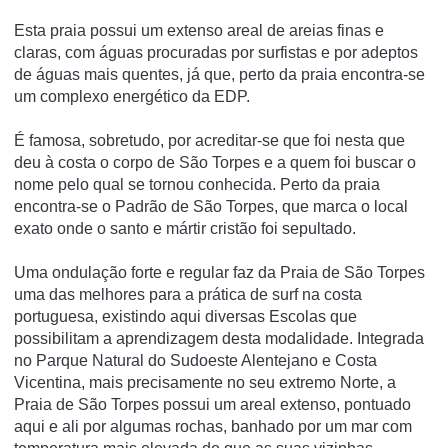
Esta praia possui um extenso areal de areias finas e
claras, com águas procuradas por surfistas e por adeptos
de águas mais quentes, já que, perto da praia encontra-se
um complexo energético da EDP.
É famosa, sobretudo, por acreditar-se que foi nesta que
deu à costa o corpo de São Torpes e a quem foi buscar o
nome pelo qual se tornou conhecida. Perto da praia
encontra-se o Padrão de São Torpes, que marca o local
exato onde o santo e mártir cristão foi sepultado.
Uma ondulação forte e regular faz da Praia de São Torpes
uma das melhores para a prática de surf na costa
portuguesa, existindo aqui diversas Escolas que
possibilitam a aprendizagem desta modalidade. Integrada
no Parque Natural do Sudoeste Alentejano e Costa
Vicentina, mais precisamente no seu extremo Norte, a
Praia de São Torpes possui um areal extenso, pontuado
aqui e ali por algumas rochas, banhado por um mar com