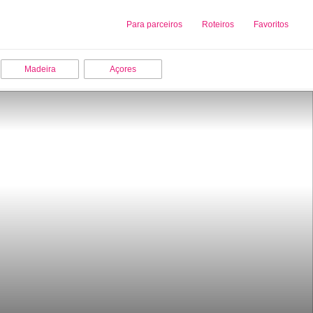
Sobre nós
Para parceiros
Adicionar uma Empresa
Roteiros
Favoritos
Madeira
Açores