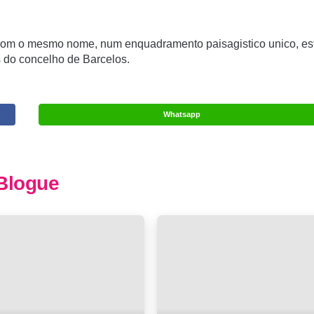
om o mesmo nome, num enquadramento paisagistico unico, es
s do concelho de Barcelos.
Whatsapp
Blogue