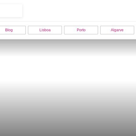
Blog
Lisboa
Porto
Algarve