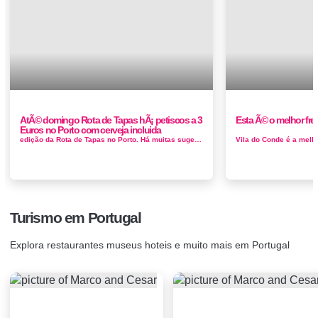
AtÃ© domingo Rota de Tapas hÃ¡ petiscos a 3
Esta Ã© o melhor fre
Euros no Porto com cerveja incluida
edição da Rota de Tapas no Porto. Há muitas sugestões para experimentar na cidade. Para conheceres os restaurantes ad...
Turismo em Portugal
Explora restaurantes museus hoteis e muito mais em Portugal