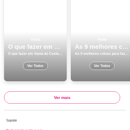
Visita
Visita
O que fazer em Viana do Castelo os 12 melhores pontos turisticos
As 9 melhores coisas para fazer e visitar em Coimbra
O que fazer em Viana do Castelo os 12 melhores pontos turisticos
As 9 melhores coisas para fazer e visitar em Coimbra
Ver Todos
Ver Todos
Ver mais
Suporte