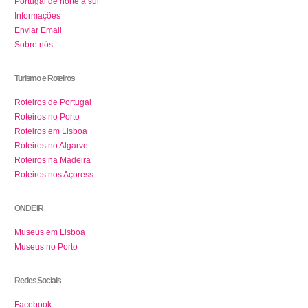
Portugal de norte a sul
Informações
Enviar Email
Sobre nós
Turismo e Roteiros
Roteiros de Portugal
Roteiros no Porto
Roteiros em Lisboa
Roteiros no Algarve
Roteiros na Madeira
Roteiros nos Açoress
ONDE IR
Museus em Lisboa
Museus no Porto
Redes Sociais
Facebook