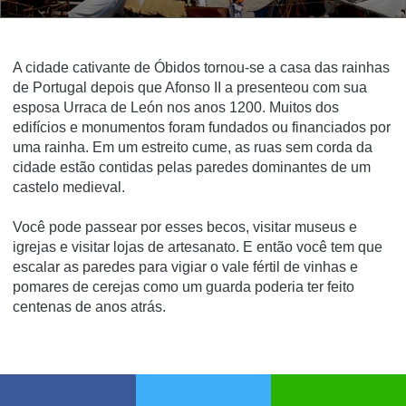
A cidade cativante de Óbidos tornou-se a casa das rainhas
de Portugal depois que Afonso II a presenteou com sua
esposa Urraca de León nos anos 1200.
Muitos dos
edifícios e monumentos foram fundados ou financiados por
uma rainha.
Em um estreito cume, as ruas sem corda da
cidade estão contidas pelas paredes dominantes de um
castelo medieval.
Você pode passear por esses becos, visitar museus e
igrejas e visitar lojas de artesanato.
E então você tem que
escalar as paredes para vigiar o vale fértil de vinhas e
pomares de cerejas como um guarda poderia ter feito
centenas de anos atrás.