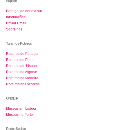
Suporte
Portugal de norte a sul
Informações
Enviar Email
Sobre nós
Turismo e Roteiros
Roteiros de Portugal
Roteiros no Porto
Roteiros em Lisboa
Roteiros no Algarve
Roteiros na Madeira
Roteiros nos Açoress
ONDE IR
Museus em Lisboa
Museus no Porto
Redes Sociais