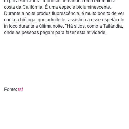
explica Alexandra Teodósio, tomando como exemplo a
costa da Califórnia. É uma espécie bioluminescente.
Durante a noite produz fluorescência, é muito bonito de ver
conta a bióloga, que admite ter assistido a esse espetáculo
in loco durante a última noite. "Há sítios, como a Tailândia,
onde as pessoas pagam para fazer esta atividade.
Fonte:
tsf