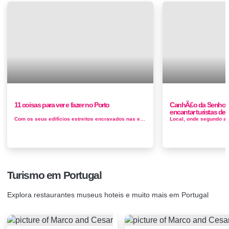
11 coisas para ver e fazer no Porto
CanhÃ£o da Senhora 
encantar turistas d
Com os seus edifícios estreitos encravados nas encostas dos rios, um belo passeio marítimo e muitas atracções culturais, o...
Turismo em Portugal
Explora restaurantes museus hoteis e muito mais em Portugal