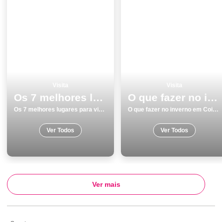
Visita
Visita
Os 7 melhores lugares para visitar em GuimarÃ£es
O que fazer no inverno em Coimbra os 18 melhores locais
Os 7 melhores lugares para visitar em GuimarÃ£es
O que fazer no inverno em Coimbra os 18 melhores locais
Ver Todos
Ver Todos
Ver mais