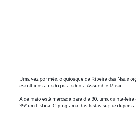
Uma vez por mês, o
quiosque da Ribeira das Naus
org
escolhidos a dedo pela editora
Assemble Music
.
A de maio está marcada para dia 30, uma quinta-feir
35º em Lisboa. O programa das festas segue depois 