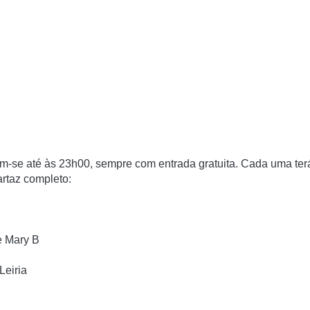
m-se até às
23h00
, sempre com
entrada gratuita
. Cada uma ter
artaz completo
:
e Mary B
Leiria