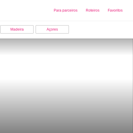
Sobre nós
Para parceiros
Adicionar uma Empresa
Roteiros
Favoritos
Madeira
Açores