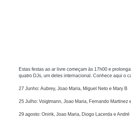
Estas festas ao ar livre começam às
17h00
e prolonga
quatro DJs, um deles internacional. Conhece aqui o
c
27 Junho:
Aubrey, Joao Maria, Miguel Neto e Mary B
25 Julho:
Voigtmann, Joao Maria, Fernando Martinez 
29 agosto:
Onirik, Joao Maria, Diogo Lacerda e André 