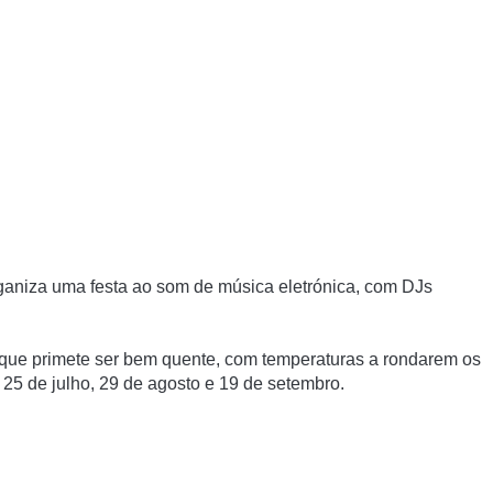
aniza uma festa ao som de música eletrónica, com DJs
a que primete ser bem quente, com temperaturas a rondarem os
a
25 de julho, 29 de agosto e 19 de setembro.