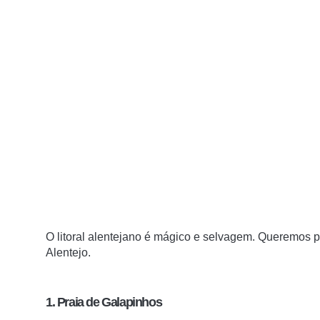
O litoral alentejano é mágico e selvagem.
Queremos pa
Alentejo.
1. Praia de Galapinhos