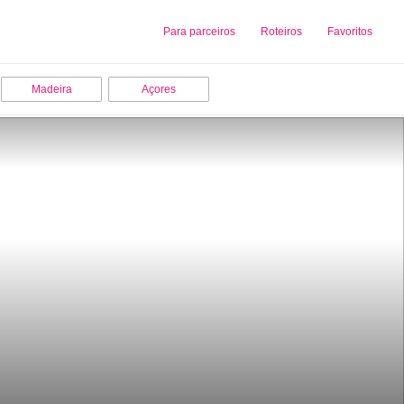
Sobre nós
Para parceiros
Adicionar uma Empresa
Roteiros
Favoritos
Madeira
Açores