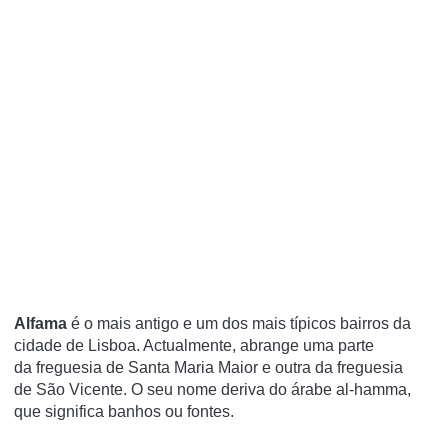
Alfama
é o mais antigo e um dos mais típicos bairros da
cidade de Lisboa. Actualmente, abrange uma parte
da freguesia de Santa Maria Maior e outra da freguesia
de São Vicente. O seu nome deriva do árabe
al-hamma
,
que significa banhos ou fontes.