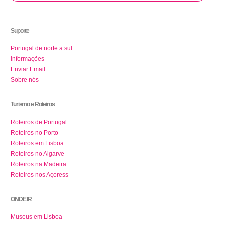
Suporte
Portugal de norte a sul
Informações
Enviar Email
Sobre nós
Turismo e Roteiros
Roteiros de Portugal
Roteiros no Porto
Roteiros em Lisboa
Roteiros no Algarve
Roteiros na Madeira
Roteiros nos Açoress
ONDE IR
Museus em Lisboa