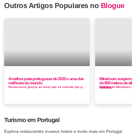
Outros Artigos Populares no
Blogue
A melhor praia portuguesa de 2022 e uma das
Miradouro suspenso 
melhores do mundo
de 800 metros de alt
turistas
Destacou-se graças ao areal que se estende por quilómetros e ao penhasco de areia vermelha que se ergue com vista para o mar Muitas vez...
Turismo em Portugal
Explora restaurantes museus hoteis e muito mais em Portugal