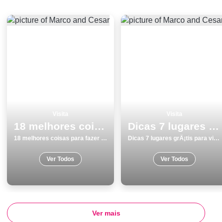
Visita
Visita
18 melhores coisas para fazer em Vila do Bispo no verÃ£o
Dicas 7 lugares grÃ¡tis para visitar em Torres Vedras
18 melhores coisas para fazer em Vila do Bispo no verÃ£o
Dicas 7 lugares grÃ¡tis para visitar em Torres Vedras
Ver Todos
Ver Todos
Ver mais