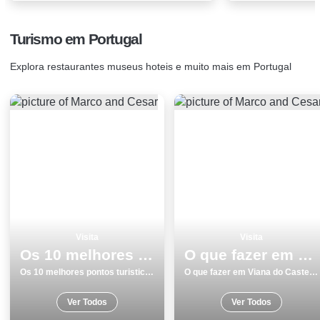
Turismo em Portugal
Explora restaurantes museus hoteis e muito mais em Portugal
Visita
Visita
Os 10 melhores pontos turisticos para visitar em Leiria
O que fazer em Viana do Castelo os 12 melhores pontos turisticos
Os 10 melhores pontos turisticos para visitar em Leiria
O que fazer em Viana do Castelo os 12 melhores pontos turisticos
Ver Todos
Ver Todos