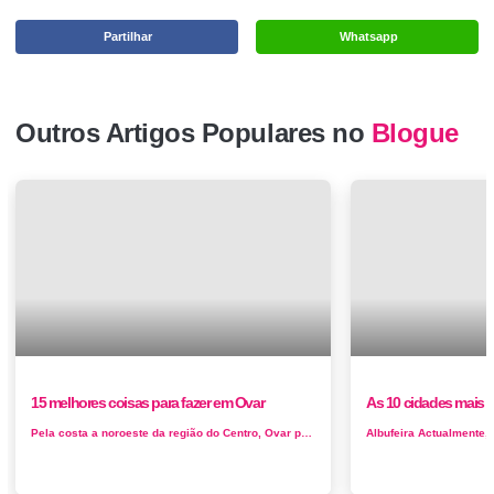
Partilhar
Whatsapp
Outros Artigos Populares no
Blogue
15 melhores coisas para fazer em Ovar
As 10 cidades mais h
Pela costa a noroeste da região do Centro, Ovar protagoniza a beleza natural dentro dos seus limites. O Atlântico está a pouc...