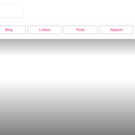
Blog
Lisboa
Porto
Algarve