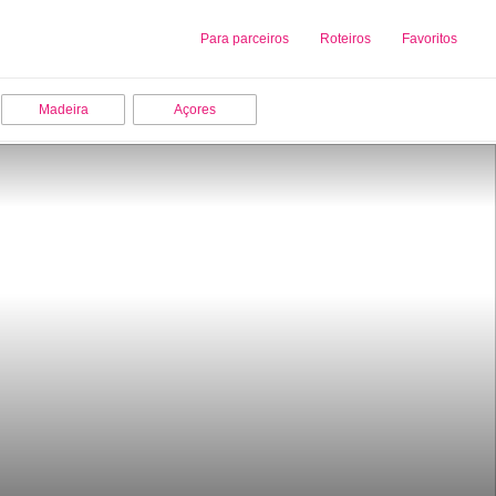
Sobre nós
Para parceiros
Adicionar uma Empresa
Roteiros
Favoritos
Madeira
Açores