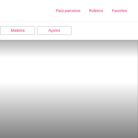
Sobre nós
Para parceiros
Adicionar uma Empresa
Roteiros
Favoritos
Madeira
Açores