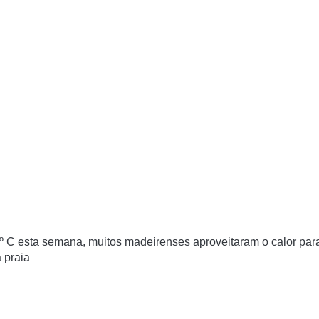
º C esta semana, muitos madeirenses aproveitaram o calor par
 praia