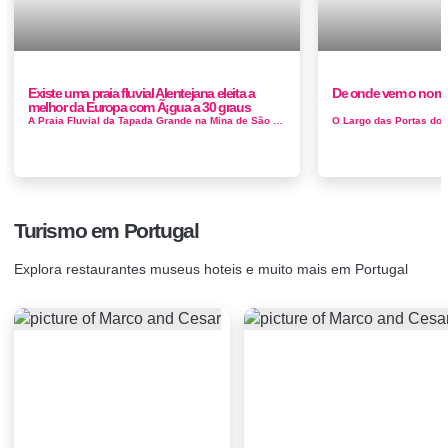
Existe uma praia fluvial Alentejana eleita a
De onde vem o nome
melhor da Europa com Ã¡gua a 30 graus
A Praia Fluvial da Tapada Grande na Mina de São Domingos, concelho de Mértola, foi eleita pela primeira vez o melhor destino europeu na ...
Turismo em Portugal
Explora restaurantes museus hoteis e muito mais em Portugal