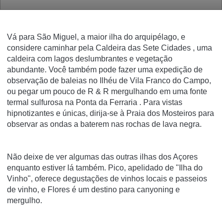
Vá para São Miguel, a maior ilha do arquipélago, e
considere caminhar pela
Caldeira das Sete Cidades
, uma
caldeira com lagos deslumbrantes e vegetação
abundante.
Você também pode fazer uma expedição de
observação de baleias no Ilhéu de Vila Franco do Campo,
ou pegar um pouco de R & R mergulhando em uma
fonte
termal sulfurosa na Ponta da Ferraria
.
Para vistas
hipnotizantes e únicas,
dirija-se
à
Praia dos Mosteiros
para
observar as ondas a baterem nas rochas de lava negra.
Não deixe de ver algumas das outras ilhas dos Açores
enquanto estiver lá também.
Pico,
apelidado de "Ilha do
Vinho",
oferece degustações de vinhos locais e passeios
de vinho, e Flores é um destino para canyoning e
mergulho.