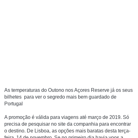
As temperaturas do Outono nos Açores
Reserve já os seus
bilhetes para ver o segredo mais bem guardado de
Portugal
A promoção é válida para viagens até março de 2019. Só
precisa de pesquisar no site da companhia para encontrar
o destino. De Lisboa, as opções mais baratas desta terça-
feira, 14 de novembro. Se no primeiro dia havia voos a