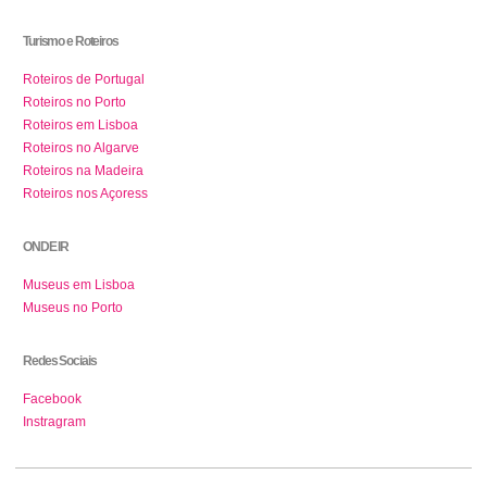
Turismo e Roteiros
Roteiros de Portugal
Roteiros no Porto
Roteiros em Lisboa
Roteiros no Algarve
Roteiros na Madeira
Roteiros nos Açoress
ONDE IR
Museus em Lisboa
Museus no Porto
Redes Sociais
Facebook
Instragram