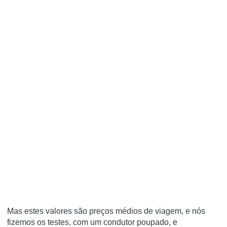
Mas estes valores são preços médios de viagem, e nós
fizemos os testes, com um condutor poupado, e