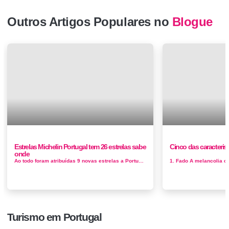
Outros Artigos Populares no
Blogue
Estrelas Michelin Portugal tem 26 estrelas sabe
Cinco das caracteris
onde
Ao todo foram atribuídas 9 novas estrelas a Portugal, que passou de 14 restaurantes e 17 estrelas — números do ano passado —...
Turismo em Portugal