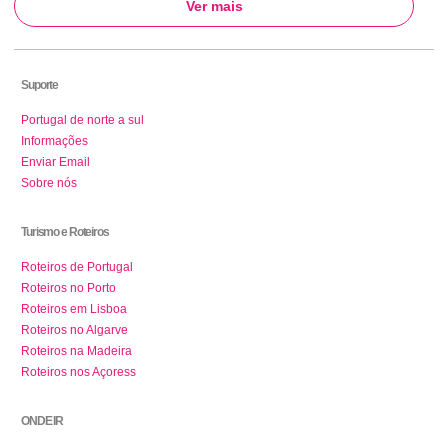
Ver mais
Suporte
Portugal de norte a sul
Informações
Enviar Email
Sobre nós
Turismo e Roteiros
Roteiros de Portugal
Roteiros no Porto
Roteiros em Lisboa
Roteiros no Algarve
Roteiros na Madeira
Roteiros nos Açoress
ONDE IR