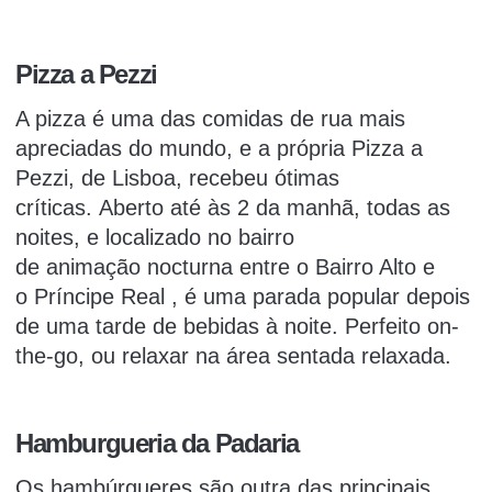
Pizza a Pezzi
A pizza é uma das comidas de rua mais
apreciadas do mundo, e a própria Pizza a
Pezzi, de Lisboa, recebeu ótimas
críticas. Aberto até às 2 da manhã, todas as
noites, e localizado no bairro
de
animação
nocturna entre o
Bairro Alto
e
o
Príncipe Real
, é uma parada popular depois
de uma tarde de bebidas à noite.
Perfeito on-
the-go, ou relaxar na área sentada relaxada.
Hamburgueria da Padaria
Os hambúrgueres são outra das principais