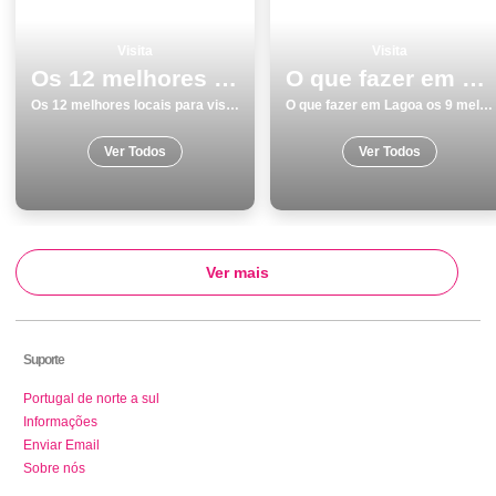
Visita
Visita
Os 12 melhores locais para visitar monumentos no Porto
O que fazer em Lagoa os 9 melhores locais para visitar
Os 12 melhores locais para visitar monumentos no Porto
O que fazer em Lagoa os 9 melhores locais para visitar
Ver Todos
Ver Todos
Ver mais
Suporte
Portugal de norte a sul
Informações
Enviar Email
Sobre nós