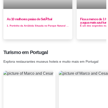
As 10 melhores praias de SetÃºbal
Fica a menos de 1 ho
a agua mais azul tur
1. Portinho da Arrábida Situada no Parque Natural da Serra da Arrábida, a Praia do Portinho é uma das mais boni...
Turismo em Portugal
Explora restaurantes museus hoteis e muito mais em Portugal