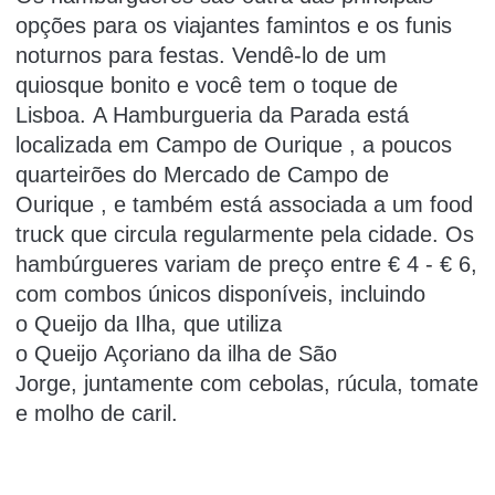
opções para os viajantes famintos e os funis
noturnos para festas.
Vendê-lo de um
quiosque bonito e você tem o toque de
Lisboa.
A Hamburgueria da Parada
está
localizada em
Campo de Ourique
, a poucos
quarteirões do
Mercado de Campo de
Ourique
, e também está associada a um food
truck que circula regularmente pela cidade.
Os
hambúrgueres variam de preço entre € 4 - € 6,
com combos únicos disponíveis, incluindo
o
Queijo da Ilha,
que utiliza
o
Queijo
Açoriano
da
ilha
de
São
Jorge,
juntamente com cebolas, rúcula, tomate
e molho de caril.