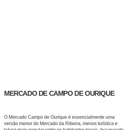
MERCADO DE CAMPO DE OURIQUE
O Mercado Campo de Ourique
é essencialmente uma
versão menor do
Mercado da Ribeira,
menos turística e
talvez mais popular entre os habitantes locais.
Inaugurado