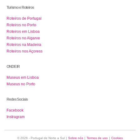
Turismo e Roteiros
Roteiros de Portugal
Roteiros no Porto
Roteiros em Lisboa
Roteiros no Algarve
Roteiros na Madeira
Roteiros nos Açoress
ONDE IR
Museus em Lisboa
Museus no Porto
Redes Sociais
Facebook
Instragram
© 2026 - Portugal de Norte a Sul
|
Sobre nós
|
Termos de uso
|
Cookies