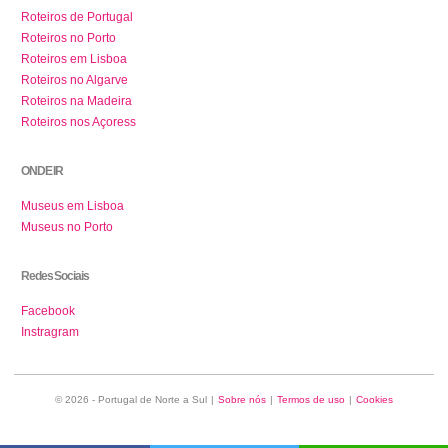
Roteiros de Portugal
Roteiros no Porto
Roteiros em Lisboa
Roteiros no Algarve
Roteiros na Madeira
Roteiros nos Açoress
ONDE IR
Museus em Lisboa
Museus no Porto
Redes Sociais
Facebook
Instragram
© 2026 - Portugal de Norte a Sul
|
Sobre nós
|
Termos de uso
|
Cookies