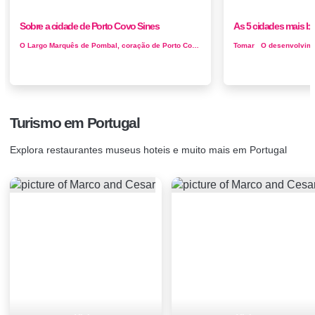
Sobre a cidade de Porto Covo Sines
As 5 cidades mais bo
O Largo Marquês de Pombal, coração de Porto Covo, e toda a zona antiga que o rodeia é uma das maravilhas da arquitetura ilu...
Turismo em Portugal
Explora restaurantes museus hoteis e muito mais em Portugal