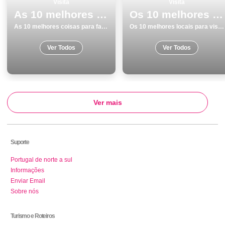
Visita
Visita
As 10 melhores coisas para fazer e visitar em Lagoa
Os 10 melhores locais para visitar em SantarÃ©m
As 10 melhores coisas para fazer e visitar em Lagoa
Os 10 melhores locais para visitar em SantarÃ©m
Ver Todos
Ver Todos
Ver mais
Suporte
Portugal de norte a sul
Informações
Enviar Email
Sobre nós
Turismo e Roteiros