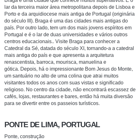
Braga é uma cidade que conhece muitos superlativos. É o
lar da terceira maior área metropolitana depois de Lisboa e
Porto e da arquidiocese mais antiga de Portugal (originária
do século III). Braga é uma das cidades mais antigas do
país. Por outro lado, tem um dos mais jovens espíritos em
Portugal e é o
lar de duas universidades e vários outros
centros educacionais.
. Visite Braga para conhecer a
Catedral da Sé, datada do século XI, tornando-a a catedral
mais antiga do país e que apresenta a arquitetura
renascentista, barroca, mourisca, manuelina e
gótica. Depois, há o impressionante Bom Jesus do Monte,
um santuário no alto de uma colina que atrai muitos
visitantes todos os anos com suas vistas e significado
religioso. No centro da cidade, não encontrará escassez de
cafés, lojas, restaurantes e bares, então há muita diversão
para se divertir entre os passeios turísticos.
PONTE DE LIMA, PORTUGAL
Ponte, construção