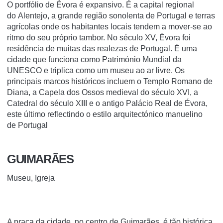
O portfólio de Évora é expansivo. É a capital regional
do
Alentejo,
a grande região sonolenta de
Portugal
e terras
agrícolas onde os habitantes locais tendem a mover-se ao
ritmo do seu próprio tambor.
No século XV, Évora foi
residência de muitas das realezas de Portugal.
É uma
cidade que funciona como Património Mundial da
UNESCO e triplica como um museu ao ar livre.
Os
principais marcos históricos incluem o Templo Romano de
Diana, a Capela dos Ossos medieval do século XVI, a
Catedral do século XIII e o antigo Palácio Real de Évora,
este último reflectindo o
estilo arquitectónico manuelino
de
Portugal
GUIMARÃES
Museu, Igreja
A praça da cidade, no centro de
Guimarães, é tão histórica