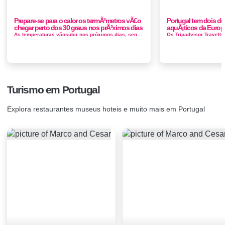
Prepare-se para o calor os termÃ³metros vÃ£o
Portugal tem dois d
chegar perto dos 30 graus nos prÃ³ximos dias
aquÃ¡ticos da Europ
As temperaturas vãosubir nos próximos dias, sendo esperados valores acima do comum para a época no fim de semana. Segundo o mapa...
Turismo em Portugal
Explora restaurantes museus hoteis e muito mais em Portugal