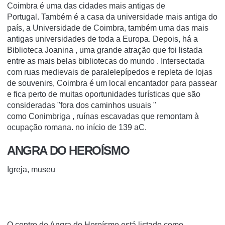
Coimbra é uma das cidades mais antigas de
Portugal. Também é a casa da universidade mais antiga do
país, a Universidade de Coimbra, também uma das mais
antigas universidades de toda a Europa. Depois, há
a
Biblioteca Joanina
, uma grande atração que foi listada
entre
as mais belas bibliotecas do mundo
.
Intersectada
com ruas medievais de paralelepípedos e repleta de lojas
de souvenirs, Coimbra é um local encantador para passear
e fica perto de muitas oportunidades turísticas que são
consideradas "fora dos caminhos
usuais
"
como
Conimbriga
, ruínas escavadas que remontam à
ocupação romana. no início de 139 aC.
ANGRA DO HEROÍSMO
Igreja, museu
O centro de Angra do Heroísmo está listado como