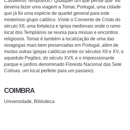
Cavaleiros Templários? Qualquer um que pense que “eu”
deveria fazer uma viagem a Tomar, Portugal, uma cidade
que
já
foi uma espécie de quartel general para este
misterioso grupo católico. Visite o Convento de Cristo do
século XII, uma fortaleza e igreja medievais onde o ramo
local dos Templários se reunia para missas e encontros
religiosos. Tomar é também a localização de uma das
sinagogas mais bem preservadas em Portugal, além de
muitas outras igrejas católicas entre os séculos XII e XV, o
aqueduto Pegões, do século XVII, e o impressionante
parque e jardins denominado Floresta Nacional das Sete
Colinas. um local perfeito para um passeio).
COIMBRA
Universidade, Biblioteca