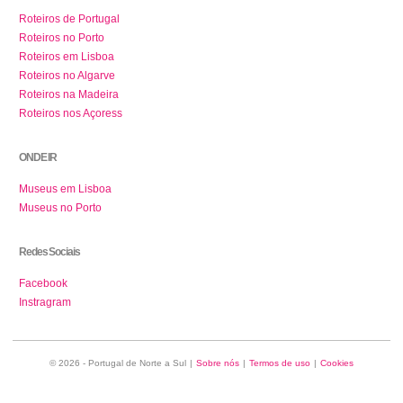
Roteiros de Portugal
Roteiros no Porto
Roteiros em Lisboa
Roteiros no Algarve
Roteiros na Madeira
Roteiros nos Açoress
ONDE IR
Museus em Lisboa
Museus no Porto
Redes Sociais
Facebook
Instragram
© 2026 - Portugal de Norte a Sul
|
Sobre nós
|
Termos de uso
|
Cookies