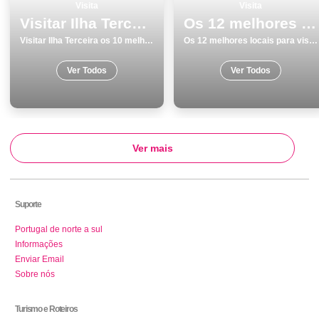
Visita
Visita
Visitar Ilha Terceira os 10 melhores lugares
Os 12 melhores locais para visitar em Beja
Visitar Ilha Terceira os 10 melhores lugares
Os 12 melhores locais para visitar em Beja
Ver Todos
Ver Todos
Ver mais
Suporte
Portugal de norte a sul
Informações
Enviar Email
Sobre nós
Turismo e Roteiros