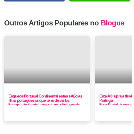
Outros Artigos Populares no
Blogue
Esquece Portugal Continental estas sÃ£o as
Esta Ã© a praia fluvi
ilhas portuguesas que tens de visitar
Portugal
Portugal não é mais o segredo mais bem guardado da Europa e os vagões de todo o mundo viajam para as suas costas cintilantes...