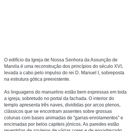
O edifício da Igreja de Nossa Senhora da Assunção de
Marvila é uma reconstrução dos princípios do século XVI,
levada a cabo pelo impulso do rei D. Manuel I, sobreposta
na estrutura gótica preexistente.
As linguagens do manuelino estão bem expressas em toda
a igreja, sobretudo no portal da fachada. O interior do
templo apresenta três naves, divididas por arcos plenos,
clássicos que se encontram assentes sobre grossas
colunas com bases animadas de “garras-enrolamentos” e
encimadas por belos capiteis jónicos. As paredes estão
revestidas de azulejos de várias cores e de enxadrezado