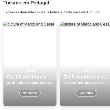
Turismo em Portugal
Explora restaurantes museus hoteis e muito mais em Portugal
Visita
Visita
Os 15 melhores pontos turisticos para visitar em SantarÃ©m
Os 9 melhores sitios para ver e visitar em Coimbra
Os 15 melhores pontos turisticos para visitar em SantarÃ©m
Os 9 melhores sitios para ver e visitar em Coimbra
Ver Todos
Ver Todos